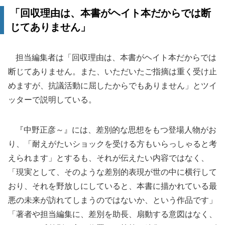
「回収理由は、本書がヘイト本だからでは断
じてありません」
担当編集者は「回収理由は、本書がヘイト本だからでは
断じてありません。また、いただいたご指摘は重く受け止
めますが、抗議活動に屈したからでもありません」とツイ
ッターで説明している。
『中野正彦～』には、差別的な思想をもつ登場人物がお
り、「耐えがたいショックを受ける方もいらっしゃると考
えられます」とするも、それが伝えたい内容ではなく、
「現実として、そのような差別的表現が世の中に横行して
おり、それを野放しにしていると、本書に描かれている最
悪の未来が訪れてしまうのではないか、という作品です」
「著者や担当編集に、差別を助長、扇動する意図はなく、