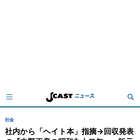
社会
社内から「ヘイト本」指摘→回収発表