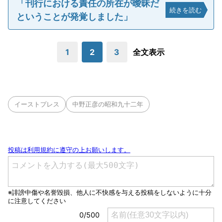
「刊行における責任の所在が曖昧だ
続きを読む
ということが発覚しました」
1
2
3
全文表示
イーストプレス
中野正彦の昭和九十二年