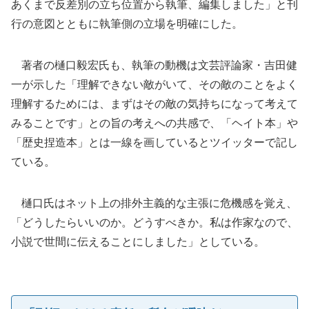
あくまで反差別の立ち位置から執筆、編集しました」と刊
行の意図とともに執筆側の立場を明確にした。
著者の樋口毅宏氏も、執筆の動機は文芸評論家・吉田健
一が示した「理解できない敵がいて、その敵のことをよく
理解するためには、まずはその敵の気持ちになって考えて
みることです」との旨の考えへの共感で、「ヘイト本」や
「歴史捏造本」とは一線を画しているとツイッターで記し
ている。
樋口氏はネット上の排外主義的な主張に危機感を覚え、
「どうしたらいいのか。どうすべきか。私は作家なので、
小説で世間に伝えることにしました」としている。