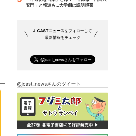
安門」と報道も...大学側は説明拒否
J-CASTニュース
をフォローして
最新情報をチェック
@jcast_newsさんのツイート