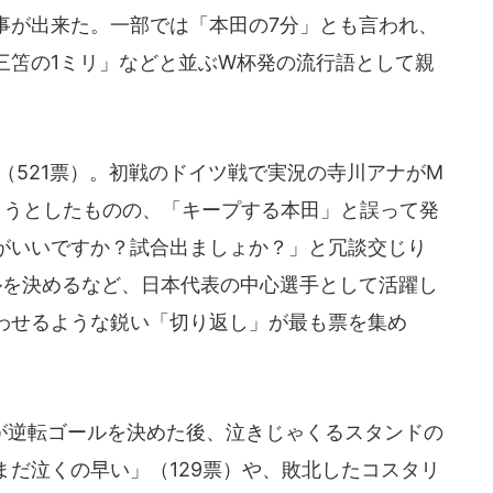
事が出来た。一部では「本田の7分」とも言われ、
三笘の1ミリ」などと並ぶW杯発の流行語として親
（521票）。初戦のドイツ戦で実況の寺川アナがM
ようとしたものの、「キープする本田」と誤って発
がいいですか？試合出ましょか？」と冗談交じり
ルを決めるなど、日本代表の中心選手として活躍し
わせるような鋭い「切り返し」が最も票を集め
逆転ゴールを決めた後、泣きじゃくるスタンドの
だ泣くの早い」（129票）や、敗北したコスタリ