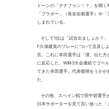
トーンの「ナナフゥン！？」を聞く
「ブラボー」（長友佑都選手）や「
しまれている。
そして1位は「試合出ましょか？」
F久保建英のプレーについて言及し
言。これに本田選手は「僕、出た方
に反応した。W杯3大会連続でゴー
てきた本田選手。代表復帰をうかが
た。
その他、スペイン戦で田中碧選手が
日本サポーターを見て言い放った「ま