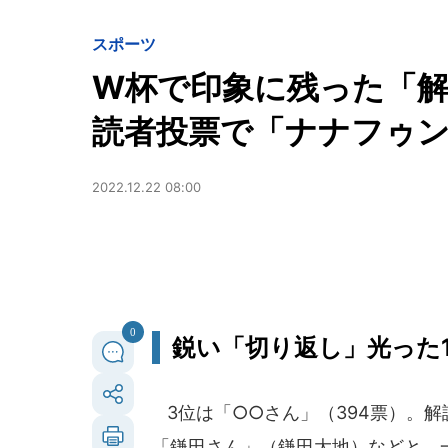
スポーツ
W杯で印象に残った「
読者投票で「ナナフゥ
2022.12.22 08:00
0
鋭い「切り返し」光った1位
3位は「○○さん」（394票）。
「鎌田さん」（鎌田大地）などと、