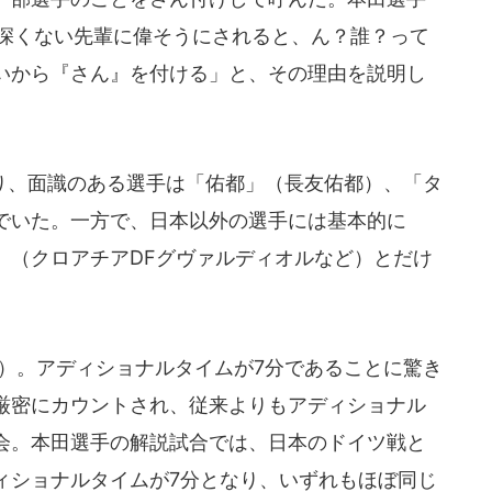
が深くない先輩に偉そうにされると、ん？誰？って
いから『さん』を付ける」と、その理由を説明し
、面識のある選手は「佑都」（長友佑都）、「タ
でいた。一方で、日本以外の選手には基本的に
」（クロアチアDFグヴァルディオルなど）とだけ
票）。アディショナルタイムが7分であることに驚き
厳密にカウントされ、従来よりもアディショナル
会。本田選手の解説試合では、日本のドイツ戦と
ィショナルタイムが7分となり、いずれもほぼ同じ