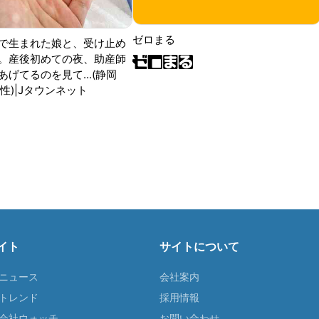
ゼロまる
で生まれた娘と、受け止め
。産後初めての夜、助産師
げてるのを見て...(静岡
性)|Jタウンネット
イト
サイトについて
Tニュース
会社案内
Tトレンド
採用情報
ST会社ウォッチ
お問い合わせ