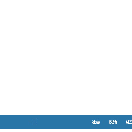
社会
政治
経