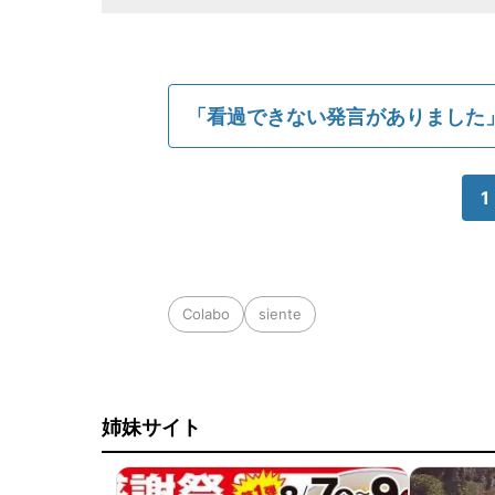
「看過できない発言がありました
1
Colabo
siente
姉妹サイト