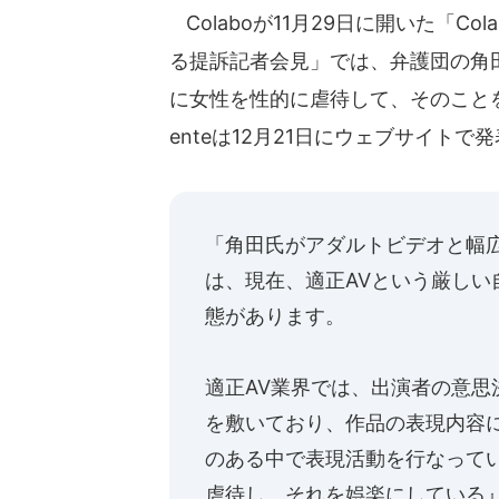
Colaboが11月29日に開いた「C
る提訴記者会見」では、弁護団の角
に女性を性的に虐待して、そのこと
enteは12月21日にウェブサイト
「角田氏がアダルトビデオと幅
は、現在、適正AVという厳し
態があります。
適正AV業界では、出演者の意
を敷いており、作品の表現内容
のある中で表現活動を行なって
虐待し、それを娯楽にしている