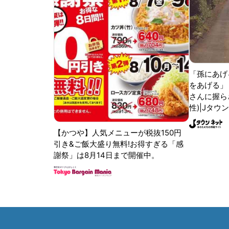
「孫にあげ
をあげる」
さんに握ら
性)|Jタウ
【かつや】人気メニューが税抜150円
引き&ご飯大盛り無料!お得すぎる「感
謝祭」は8月14日まで開催中。