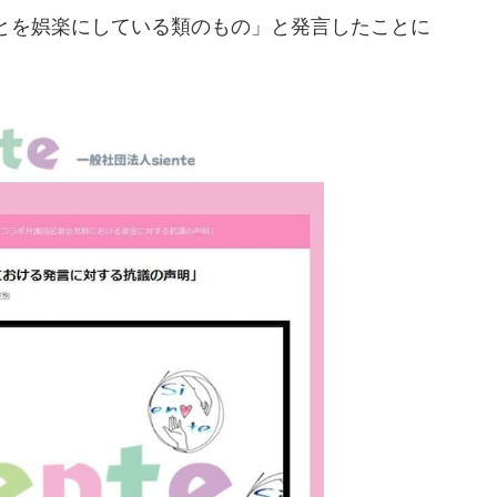
とを娯楽にしている類のもの」と発言したことに