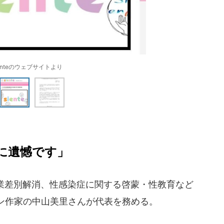
ienteのウェブサイトより
に遺憾です」
る職業差別解消、性感染症に関する啓蒙・性教育など
ン作家の中山美里さんが代表を務める。