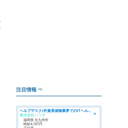
護
じ
注目情報
PR
ヘルプデスク/外資系保険業界でのITヘルプデスク業務/駅近/即日勤務可/ヘルプデスク
＞
株式会社パソナ
福岡県 北九州市
時給4,167円
正社員