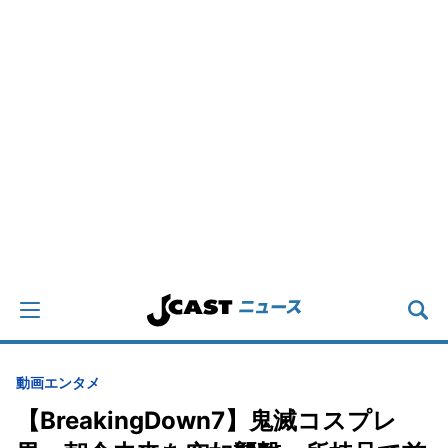
動画
エンタメ
【BreakingDown7】鬼滅コスプレ