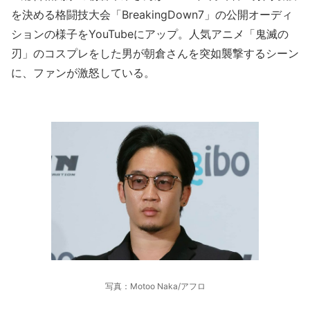
を決める格闘技大会「BreakingDown7」の公開オーディ
ションの様子をYouTubeにアップ。人気アニメ「鬼滅の
刃」のコスプレをした男が朝倉さんを突如襲撃するシーン
に、ファンが激怒している。
写真：Motoo Naka/アフロ