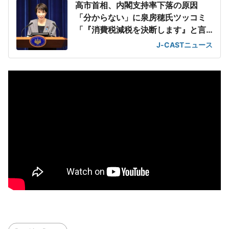
高市首相、内閣支持率下落の原因
「分からない」に泉房穂氏ツッコミ
「『消費税減税を決断します』と言
えばいいのに」
J-CASTニュース