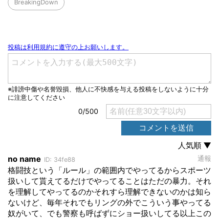
BreakingDown