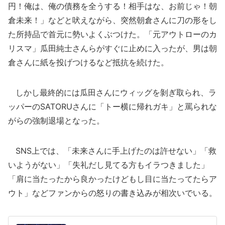
円！俺は、俺の債務を全うする！相手はな、お前じゃ！朝
倉未来！」などと吠えながら、突然朝倉さんに刀の形をし
た所持品で首元に勢いよくぶつけた。「元アウトローのカ
リスマ」瓜田純士さんらがすぐに止めに入ったが、男は朝
倉さんに紙を投げつけるなど抵抗を続けた。
しかし最終的には瓜田さんにウィッグを剝ぎ取られ、ラ
ッパーのSATORUさんに「トー横に帰れガキ」と罵られな
がらの強制退場となった。
SNS上では、「未来さんに手上げたのは許せない」「救
いようがない」「失礼だし見てる方もイラつきました」
「肩に当たったから良かったけどもし目に当たってたらア
ウト」などファンからの怒りの書き込みが相次いでいる。