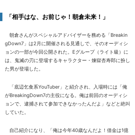
「相手はな、お前じゃ！朝倉未来！」
朝倉さんがスペシャルアドバイザーを務める「Breakin
gDown7」は2月に開催される見通しで、そのオーディシ
ョンの一部が今回公開された。Eグループ（ライト級）に
は、鬼滅の刃に登場するキャラクター・煉獄杏寿郎に扮し
た男が登場した。
「底辺乞食系YouTuber」と紹介され、入場時には「俺
がBreakingDown7の主役になる。俺は前回のオーディシ
ョンで、逮捕されて参加できなかったんだよ」などと絶叫
していた。
自己紹介になり、「俺は今年40歳なんだよ！借金は1億