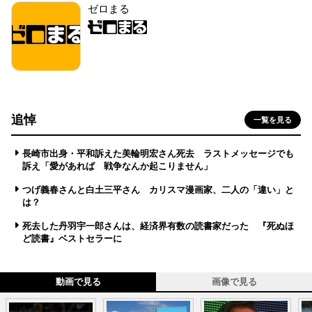
ゼロまる
追悼
一覧を見る
長崎市出身・平和訴えた美輪明宏さん死去 ラストメッセージでも
訴え「愛があれば 戦争なんか起こりません」
つげ義春さんと白土三平さん カリスマ漫画家、二人の「違い」と
は？
死去した丹羽宇一郎さんは、経済界有数の読書家だった 『死ぬほ
ど読書』ベストセラーに
動画で見る
画像で見る