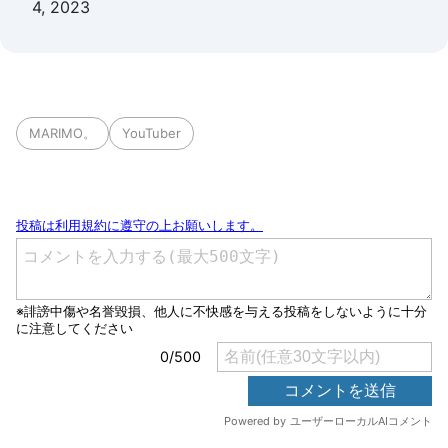
4, 2023
MARIMO。
YouTuber