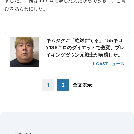
ました」「俺は65キロ達成した男だからできる！」と喜
びをあらわにした。
キムタクに「絶対にてる」 155キロ
→135キロのダイエットで激変、ブレ
イキングダウン元戦士が実感したこ
と
J-CASTニュース
1
2
全文表示