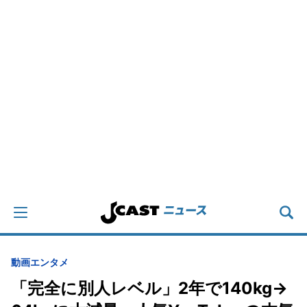
動画
エンタメ
「完全に別人レベル」2年で140kg→