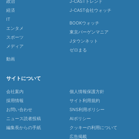
政治
J-CASTトレンド
経済
J-CAST会社ウォッチ
IT
BOOKウォッチ
エンタメ
東京バーゲンマニア
スポーツ
Jタウンネット
メディア
ゼロまる
動画
サイトについて
会社案内
個人情報保護方針
採用情報
サイト利用規約
お問い合わせ
SNS利用ポリシー
ニュース読者投稿
AIポリシー
編集長からの手紙
クッキーの利用について
広告掲載