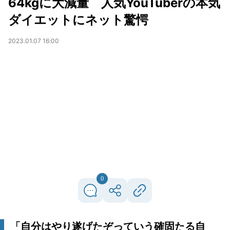
64kgに大減量 人気YouTuberの本気
ダイエットにネット驚愕
2023.01.07 16:00
0
「自分はやり遂げたぞっていう確固たる自