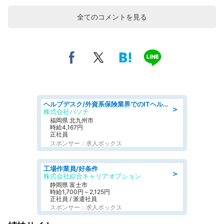
全てのコメントを見る
ヘルプデスク/外資系保険業界でのITヘルプデスク業務/駅近/即日勤務可/ヘルプデスク
＞
株式会社パソナ
福岡県 北九州市
時給4,167円
正社員
スポンサー：求人ボックス
工場作業員/好条件
＞
株式会社綜合キャリアオプション
静岡県 富士市
時給1,700円～2,125円
正社員 / 派遣社員
スポンサー：求人ボックス