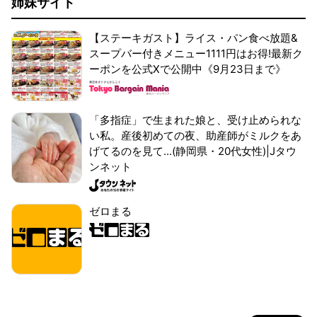
姉妹サイト
【ステーキガスト】ライス・パン食べ放題&
スープバー付きメニュー1111円はお得!最新ク
ーポンを公式Xで公開中《9月23日まで》
「多指症」で生まれた娘と、受け止められな
い私。産後初めての夜、助産師がミルクをあ
げてるのを見て...(静岡県・20代女性)|Jタウ
ンネット
ゼロまる