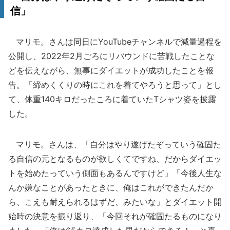
信」
マリモ。さんは同日にYouTubeチャンネルで減量過程を
公開し、2022年2月ごろにリバウンドに苦戦したことな
どを伝えながら、無事にダイエットが成功したことを報
告。「締めくくりの時にこれを着てやろうと思って」とし
て、体重140キロだったころに着ていたTシャツ姿を披露
した。
マリモ。さんは、「自分はやり遂げたぞっていう確固た
る自信の元となるものが欲しくてですね、だからダイエッ
トを始めたっていう側面もあるんですけど」「今後人生な
んか嫌なことがあったときに、俺はこれができたんだか
ら、こえも耐えられるはずだ、みたいな」とダイエット開
始時の決意を振り返り、「今回それが確固たるものになり