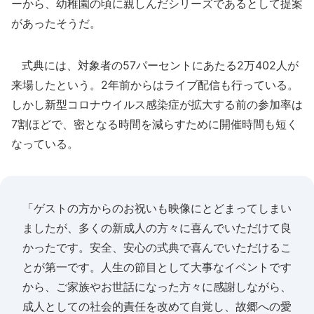
ーから、幼稚園の頃に親しんだシリーズであるとして提案
があったそうだ。
式典には、対象者の57パーセントにあたる2万402人が
来場したという。2年前からはライブ配信も行っている。
しかし新型コロナウイルス感染症が拡大する前の参加率は
7割ほどで、密となる時間を減らすために開催時間も短く
なっている。
「ゲストの方からのお祝いも映像にとどまってしまい
ましたが、多くの新成人の方々に喜んでいただけて良
かったです。安全、安心の式典で喜んでいただけるこ
とが第一です。人生の節目として大事なイベントです
から、ご家族やお世話になった方々に感謝しながら、
成人としての社会的責任を改めて自覚し、故郷への愛