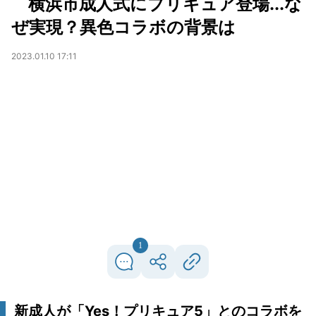
横浜市成人式にプリキュア登場...な
ぜ実現？異色コラボの背景は
2023.01.10 17:11
1
新成人が「Yes！プリキュア5」とのコラボを