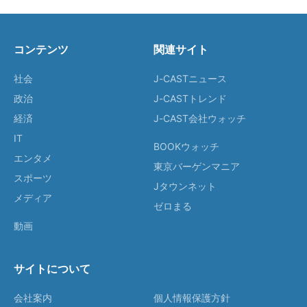
コンテンツ
関連サイト
社会
J-CASTニュース
政治
J-CASTトレンド
経済
J-CAST会社ウォッチ
IT
BOOKウォッチ
エンタメ
東京バーゲンマニア
スポーツ
Jタウンネット
メディア
ゼロまる
動画
サイトについて
会社案内
個人情報保護方針