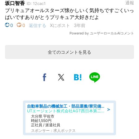
全てのコメントを見る
自動車製品の機械加工・部品運搬/寮完備/日払い/工場・製造
＞
UTエージェント株式会社AGT西日本第二CU
大分県 宇佐市
時給1,550円
正社員 / 派遣社員
スポンサー：求人ボックス