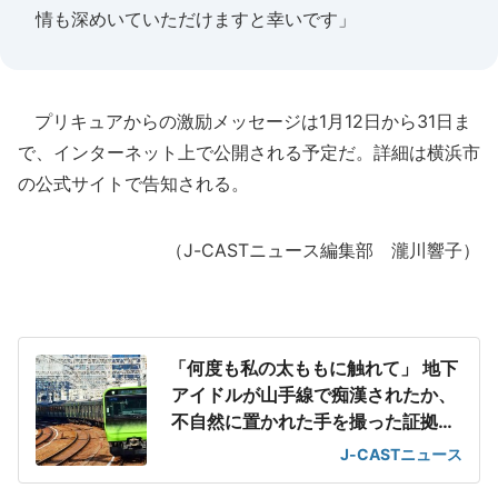
情も深めいていただけますと幸いです」
プリキュアからの激励メッセージは1月12日から31日ま
で、インターネット上で公開される予定だ。詳細は横浜市
の公式サイトで告知される。
（J-CASTニュース編集部 瀧川響子）
「何度も私の太ももに触れて」 地下
アイドルが山手線で痴漢されたか、
不自然に置かれた手を撮った証拠動
画
J-CASTニュース