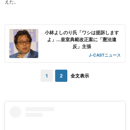
えた。
小林よしのり氏「ワシは提訴します
よ」...皇室典範改正案に「憲法違
反」主張
J-CASTニュース
1
2
全文表示