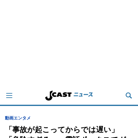
動画
エンタメ
「事故が起こってからでは遅い」