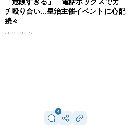
「危険すぎる」 電話ボックスでガ
チ殴り合い...皇治主催イベントに心配
続々
2023.01.10 18:57
0