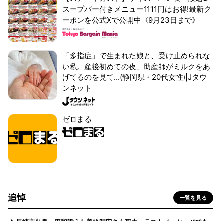
スープバー付きメニュー1111円はお得!最新ク
ーポンを公式Xで公開中《9月23日まで》
「多指症」で生まれた娘と、受け止められな
い私。産後初めての夜、助産師がミルクをあ
げてるのを見て...(静岡県・20代女性)|Jタウ
ンネット
ゼロまる
追悼
一覧を見る