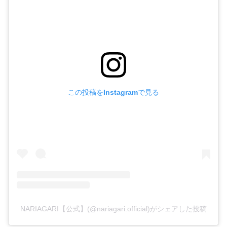
この投稿をInstagramで見る
NARIAGARI【公式】(@nariagari.official)がシェアした投稿