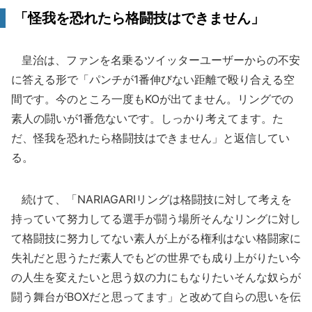
「怪我を恐れたら格闘技はできません」
皇治は、ファンを名乗るツイッターユーザーからの不安
に答える形で「パンチが1番伸びない距離で殴り合える空
間です。今のところ一度もKOが出てません。リングでの
素人の闘いが1番危ないです。しっかり考えてます。た
だ、怪我を恐れたら格闘技はできません」と返信してい
る。
続けて、「NARIAGARIリングは格闘技に対して考えを
持っていて努力してる選手が闘う場所そんなリングに対し
て格闘技に努力してない素人が上がる権利はない格闘家に
失礼だと思うただ素人でもどの世界でも成り上がりたい今
の人生を変えたいと思う奴の力にもなりたいそんな奴らが
闘う舞台がBOXだと思ってます」と改めて自らの思いを伝