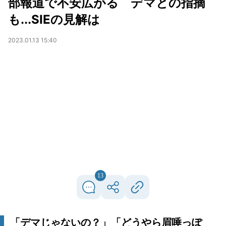
部報道で不安広がる デマとの指摘
も...SIEの見解は
2023.01.13 15:40
13
「デマじゃないの？」「どうやら眉唾っぽ