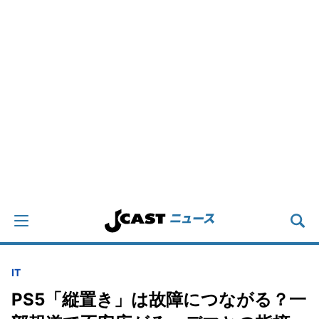
IT
PS5「縦置き」は故障につながる？一