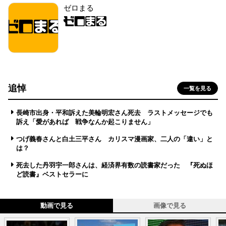
ゼロまる
追悼
一覧を見る
長崎市出身・平和訴えた美輪明宏さん死去 ラストメッセージでも
訴え「愛があれば 戦争なんか起こりません」
つげ義春さんと白土三平さん カリスマ漫画家、二人の「違い」と
は？
死去した丹羽宇一郎さんは、経済界有数の読書家だった 『死ぬほ
ど読書』ベストセラーに
動画で見る
画像で見る