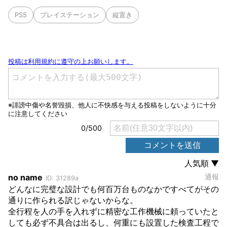
PS5
プレイステーション
縦置き