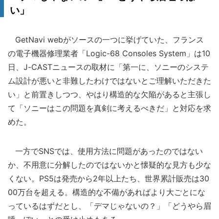
い」
GetNavi webがソースの一つに挙げていた、フランス
の電子機器修理業者「Logic-68 Consoles System」は10
日、J-CASTニュースの取材に「第一に、ソニーのシステ
ム設計が悪いと非難したわけではないとご理解いただきた
い」と前置きしつつ、やはり構造的な欠陥があると主張し
て「ソニーはこの問題を真剣に考えるべきだ」と対応を求
めた。
一方でSNSでは、使用方法に問題があったのではない
か、不用意に分解したのではないかと懐疑的な見方も少な
くない。PS5は発売から2年以上たち、世界累計販売は30
00万台を超える。構造的な不備があればより大ごとにな
っているはずだとし、「デマじゃないの？」「どうやら眉