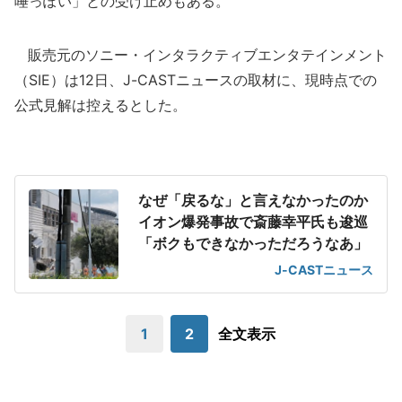
唾っぽい」との受け止めもある。
販売元のソニー・インタラクティブエンタテインメント
（SIE）は12日、J-CASTニュースの取材に、現時点での
公式見解は控えるとした。
なぜ「戻るな」と言えなかったのか
イオン爆発事故で斎藤幸平氏も逡巡
「ボクもできなかっただろうなあ」
J-CASTニュース
1
2
全文表示