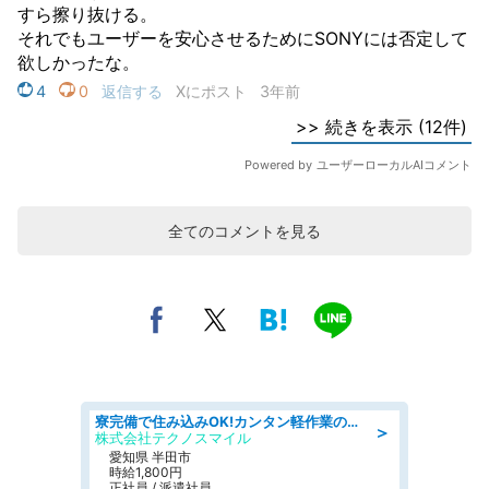
全てのコメントを見る
寮完備で住み込みOK!カンタン軽作業のお仕事 denso aichi
＞
株式会社テクノスマイル
愛知県 半田市
時給1,800円
正社員 / 派遣社員