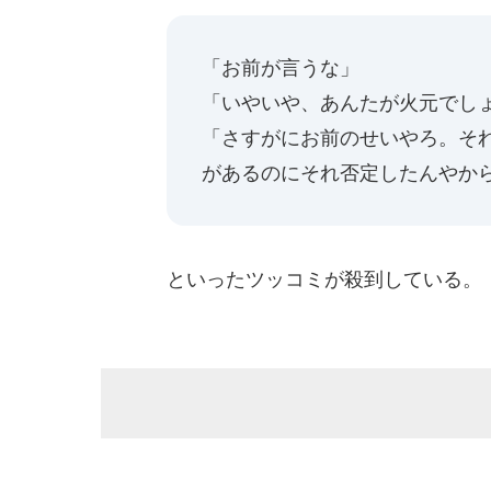
「お前が言うな」
「いやいや、あんたが火元でし
「さすがにお前のせいやろ。そ
があるのにそれ否定したんやか
といったツッコミが殺到している。