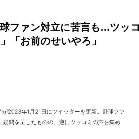
球ファン対立に苦言も...ツッ
元」「お前のせいやろ」
2023年1月21日にツイッターを更新。野球ファ
に疑問を呈したものの、逆にツッコミの声を集め