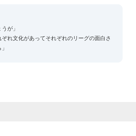
ょうが」
れぞれ文化があってそれぞれのリーグの面白さ
ら」