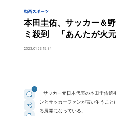
動画
スポーツ
本田圭佑、サッカー＆野
ミ殺到 「あんたが火
2023.01.23 15:34
0
サッカー元日本代表の本田圭佑選手が
ンとサッカーファンが言い争うこと
る展開になっている。