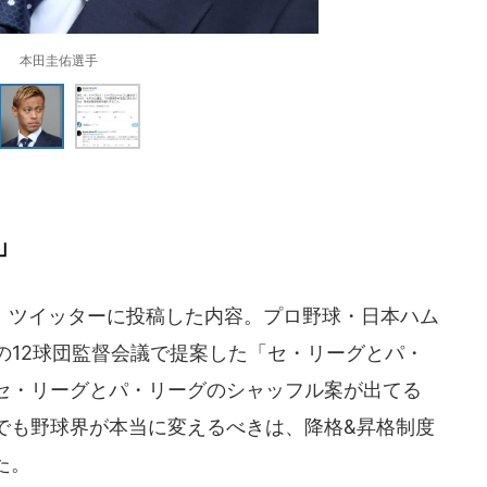
本田圭佑選手
」
、ツイッターに投稿した内容。プロ野球・日本ハム
の12球団監督会議で提案した「セ・リーグとパ・
セ・リーグとパ・リーグのシャッフル案が出てる
でも野球界が本当に変えるべきは、降格&昇格制度
た。