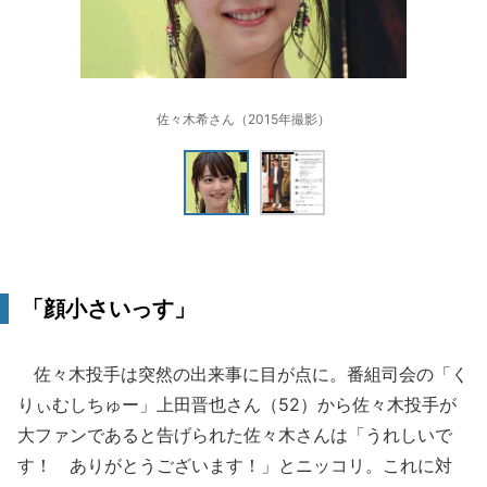
佐々木希さん（2015年撮影）
「顔小さいっす」
佐々木投手は突然の出来事に目が点に。番組司会の「く
りぃむしちゅー」上田晋也さん（52）から佐々木投手が
大ファンであると告げられた佐々木さんは「うれしいで
す！ ありがとうございます！」とニッコリ。これに対