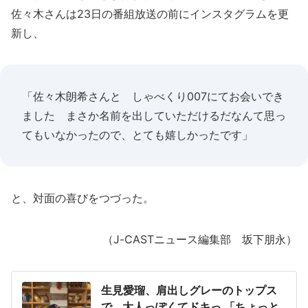
佐々木さんは23日の番組放送の前にインスタグラムを更
新し、
「佐々木朗希さんと しゃべくり007にてお会いでき
ました まさか名前を出していただけるだなんて思っ
てもいなかったので、とても嬉しかったです」
と、対面の喜びをつづった。
（J-CASTニュース編集部 坂下朋永）
生見愛瑠、肩出しグレーのトップス
で...大人っぽくてドキっ 「ちょっと