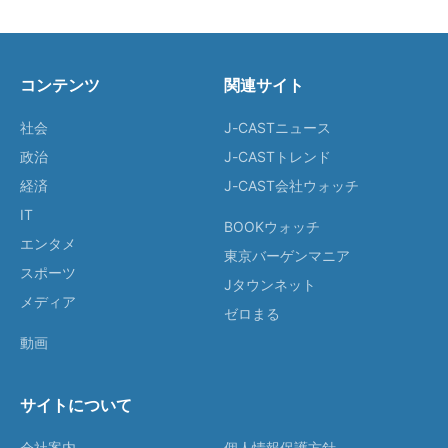
コンテンツ
関連サイト
社会
J-CASTニュース
政治
J-CASTトレンド
経済
J-CAST会社ウォッチ
IT
BOOKウォッチ
エンタメ
東京バーゲンマニア
スポーツ
Jタウンネット
メディア
ゼロまる
動画
サイトについて
会社案内
個人情報保護方針