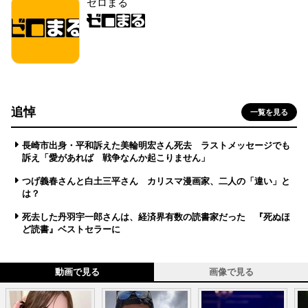
ゼロまる
追悼
一覧を見る
長崎市出身・平和訴えた美輪明宏さん死去 ラストメッセージでも
訴え「愛があれば 戦争なんか起こりません」
つげ義春さんと白土三平さん カリスマ漫画家、二人の「違い」と
は？
死去した丹羽宇一郎さんは、経済界有数の読書家だった 『死ぬほ
ど読書』ベストセラーに
動画で見る
画像で見る