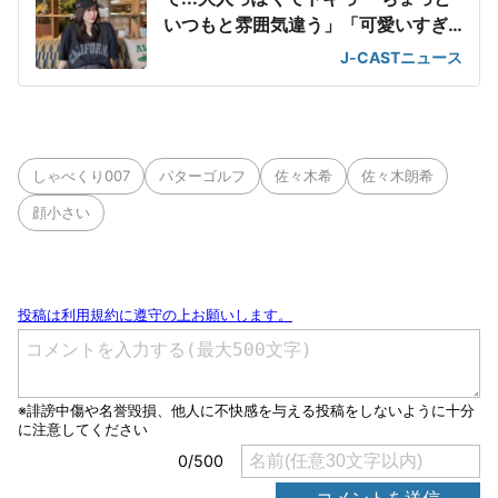
いつもと雰囲気違う」「可愛いすぎ
て滅」
J-CASTニュース
しゃべくり007
パターゴルフ
佐々木希
佐々木朗希
顔小さい