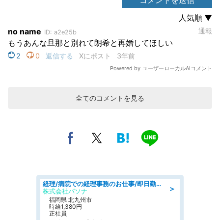
全てのコメントを見る
経理/病院での経理事務のお仕事/即日勤務可/車通勤可/経理/一般事務
＞
株式会社パソナ
福岡県 北九州市
時給1,380円
正社員