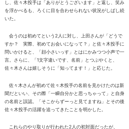
し、佐々木投手は「ありがとうございます」と返し、笑み
を浮かべるも、ろくに目を合わせられない状況がしばし続
いた。
会うのは初めてという2人に対し、上田さんが「どうで
すか？ 実際、初めてお会いになって？」と佐々木投手に
問いかけると、「顔小さいっす」とはにかみつつ小声で一
言。さらに、「1文字違いです、名前」とつぶやくと、
佐々木さんは嬉しそうに「知ってます！」と応じた。
佐々木さんが初めて佐々木投手の名前を見かけたのは新
聞だといい、その際「一瞬自分かと思っちゃって」と自身
の名前と誤認。「そこからずーっと見てますね」とその後
佐々木投手の活躍を追ってきたことを明かした。
これらのやり取りが行われた2人の初対面だったが、