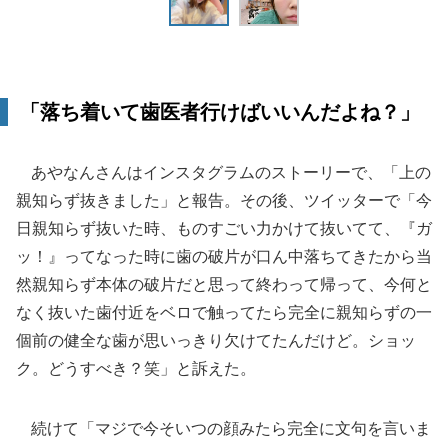
「落ち着いて歯医者行けばいいんだよね？」
あやなんさんはインスタグラムのストーリーで、「上の
親知らず抜きました」と報告。その後、ツイッターで「今
日親知らず抜いた時、ものすごい力かけて抜いてて、『ガ
ッ！』ってなった時に歯の破片が口ん中落ちてきたから当
然親知らず本体の破片だと思って終わって帰って、今何と
なく抜いた歯付近をベロで触ってたら完全に親知らずの一
個前の健全な歯が思いっきり欠けてたんだけど。ショッ
ク。どうすべき？笑」と訴えた。
続けて「マジで今そいつの顔みたら完全に文句を言いま