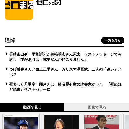
追悼
一覧を見る
長崎市出身・平和訴えた美輪明宏さん死去 ラストメッセージでも
訴え「愛があれば 戦争なんか起こりません」
つげ義春さんと白土三平さん カリスマ漫画家、二人の「違い」と
は？
死去した丹羽宇一郎さんは、経済界有数の読書家だった 『死ぬほ
ど読書』ベストセラーに
動画で見る
画像で見る