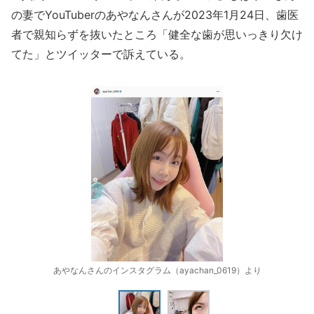
の妻でYouTuberのあやなんさんが2023年1月24日、歯医
者で親知らずを抜いたところ「健全な歯が思いっきり欠け
てた」とツイッターで訴えている。
あやなんさんのインスタグラム（ayachan_0619）より