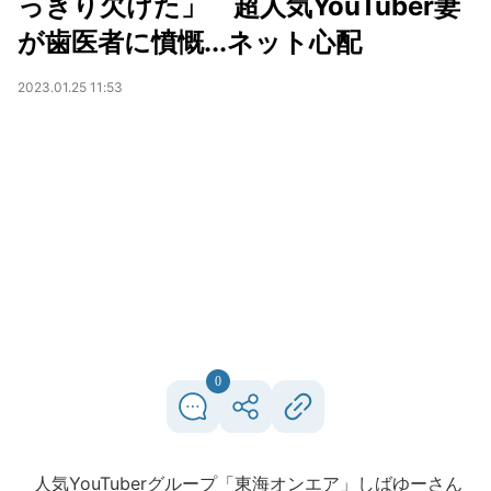
っきり欠けた」 超人気YouTuber妻
が歯医者に憤慨...ネット心配
2023.01.25 11:53
0
人気YouTuberグループ「東海オンエア」しばゆーさん