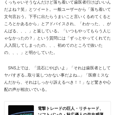
くっちゃいそうなんだけど落ち着いて歯医者行けばいいん
だよね？笑」とツイート。一般ユーザーから「落ち着いて
文句言おう。下手に出たらうまいこと言いくるめてくると
ころとかあるから」とアドバイスされ、「わかった、、が
んばる、、、」と返している。「いつもやってもらう人じ
ゃなかったの？」という質問には「ずっとやってくれてた
人入院してしまったの、、、初めてのところで抜いた
の、、、」と明かしていた。
SNS上では、「流石にやばいよ」「それは歯医者として
ヤバすぎる...取り返しつかない事だよね...」「医療ミスな
んだから、それはしっかり訴えるべき！！」など驚きや心
配の声が相次いでいる。
電撃トレードの巨人・リチャード、
ソフトバンク・秋広優人の存在感薄