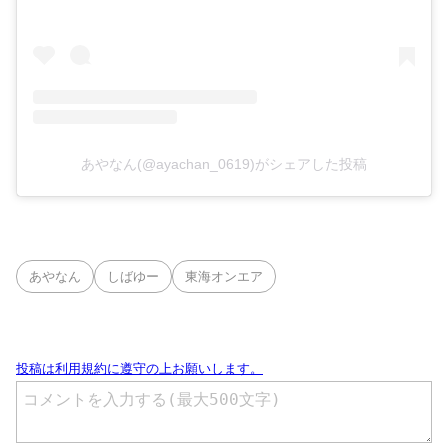
あやなん(@ayachan_0619)がシェアした投稿
あやなん
しばゆー
東海オンエア