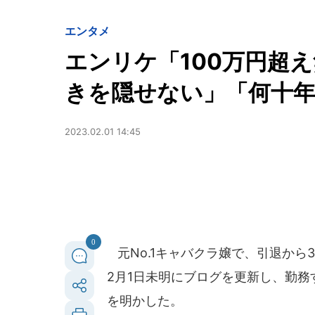
エンタメ
エンリケ「100万円超
きを隠せない」「何十
2023.02.01 14:45
0
元No.1キャバクラ嬢で、引退から
2月1日未明にブログを更新し、勤
を明かした。