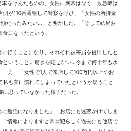
車を呼んだものの、女性に異常はなく、救急隊は
側が110番通報して警察を呼び、「女性の所持金
額だったみたい...」と明かした。「そして結局お
飲食になったという。
に行くことになり、それぞれ被害届を提出したと
ということに驚きを隠せない...今まで何十年も水
一方、「女性で1人で来店して100万円以上のお
て私も変に慣れてしまっていたというか疑うこと
審に思っていなかった様子だった。
に勉強になりました」「お店にも迷惑かけてしま
ト。「情報によりますと常習犯らしく過去にも他店で