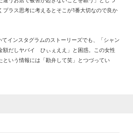
た違うお店で被害が起きないことを願う」としつ
くプラス思考に考えるとそこが1番大切なので良か
てインスタグラムのストーリーズでも、「シャン
金額だしヤバイ ひぃぇええ」と困惑。この女性
たという情報には「勘弁して笑」とつづってい