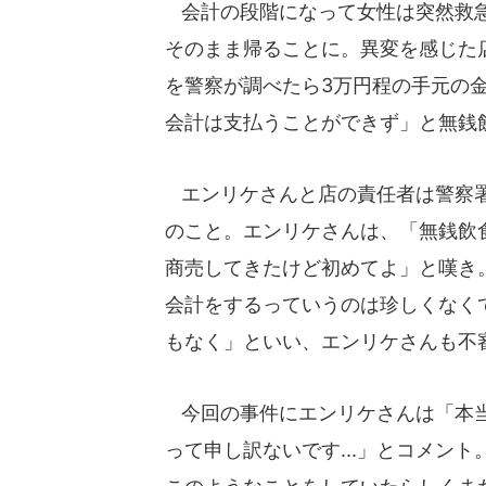
会計の段階になって女性は突然救急
そのまま帰ることに。異変を感じた店
を警察が調べたら3万円程の手元の金
会計は支払うことができず」と無銭
エンリケさんと店の責任者は警察署
のこと。エンリケさんは、「無銭飲食
商売してきたけど初めてよ」と嘆き。
会計をするっていうのは珍しくなく
もなく」といい、エンリケさんも不
今回の事件にエンリケさんは「本当
って申し訳ないです...」とコメン