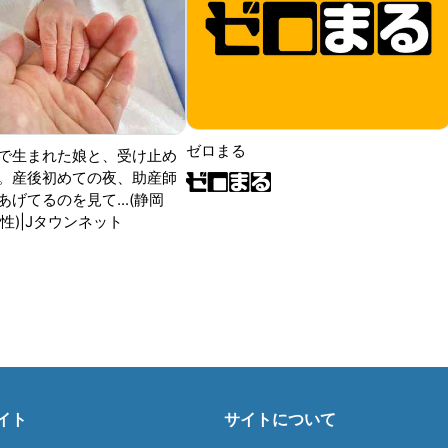
ゼロまる
で生まれた娘と、受け止め
。産後初めての夜、助産師
げてるのを見て...(静岡
性)|Jタウンネット
イト
サイトについて