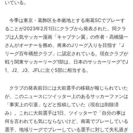
いている。
今季は東京・葛飾区を本拠地とする南葛SCでプレーす
ることが2023年2月1日にクラブから発表された。同クラ
ブは人気サッカー漫画「キャプテン翼」の作者・高橋陽一
さんがオーナーを務め、将来のJリーグ入りを目指す「J
リーグ百年構想クラブ」に認定されている。現在クラブが
戦う関東サッカーリーグ1部は、日本のサッカーリーグでJ
1、J2、J3、JFLに次ぐ5部に相当する。
クラブの発表前日には大前選手の移籍が報じられていた
が、このニュースにツイッター上のあるサッカーファンは
「事実上の引退」などと投稿していた（現在は削除済
み）。これに大前選手は1日、ツイッターで「自分の事は
何を言われても気にならないけど、南葛でプレーしている
選手、地域リーグでプレーしている選手に対して失礼過ぎ