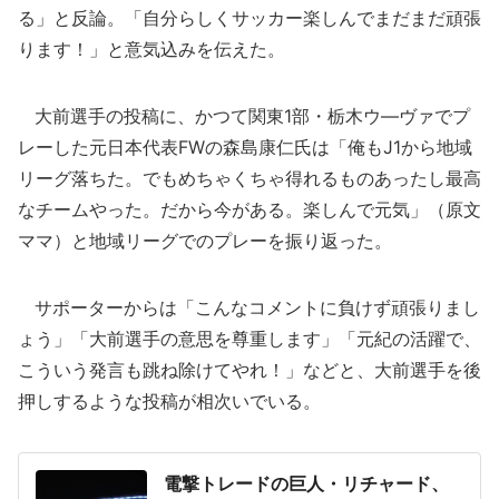
る」と反論。「自分らしくサッカー楽しんでまだまだ頑張
ります！」と意気込みを伝えた。
大前選手の投稿に、かつて関東1部・栃木ウ―ヴァでプ
レーした元日本代表FWの森島康仁氏は「俺もJ1から地域
リーグ落ちた。でもめちゃくちゃ得れるものあったし最高
なチームやった。だから今がある。楽しんで元気」（原文
ママ）と地域リーグでのプレーを振り返った。
サポーターからは「こんなコメントに負けず頑張りまし
ょう」「大前選手の意思を尊重します」「元紀の活躍で、
こういう発言も跳ね除けてやれ！」などと、大前選手を後
押しするような投稿が相次いでいる。
電撃トレードの巨人・リチャード、