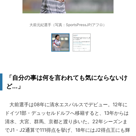
大前元紀選手（写真：SportsPressJP/アフロ）
「自分の事は何を言われても気にならないけ
ど...」
大前選手は08年に清水エスパルスでデビュー。12年に
ドイツ1部・デュッセルドルフへ移籍すると、13年からは
清水、大宮、群馬、京都と渡り歩いた。22年シーズンま
でJ1・J2通算で111得点を挙げ、18年にはJ2得点王にも輝