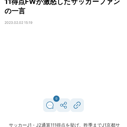
11得点FWが激怒したサッカーファン
の一言
2023.02.02 15:19
0
サッカーJ1・J2通算111得点を挙げ、昨季までJ1京都サ