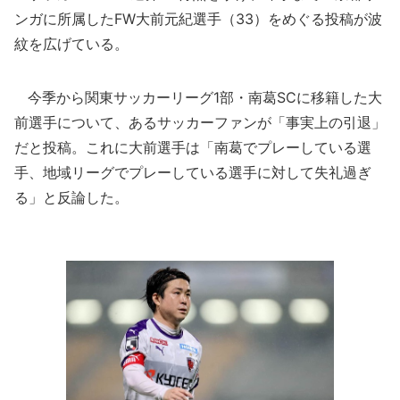
ンガに所属したFW大前元紀選手（33）をめぐる投稿が波
紋を広げている。
今季から関東サッカーリーグ1部・南葛SCに移籍した大
前選手について、あるサッカーファンが「事実上の引退」
だと投稿。これに大前選手は「南葛でプレーしている選
手、地域リーグでプレーしている選手に対して失礼過ぎ
る」と反論した。