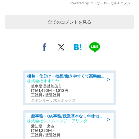
全てのコメントを見る
梱包・仕分け・検品/働きやすくて高時給の仕分け作業長期休暇充実/残業なし
＞
株式会社オオミヤ
岐阜県 美濃加茂市
時給1,450円～1,813円
正社員 / 派遣社員
スポンサー：求人ボックス
一般事務・OA事務/残業基本なし年休130日社保完備の一般・調達事務
＞
株式会社シスムエンジニアリング
愛知県 一宮市
時給1,350円～
正社員 / 派遣社員