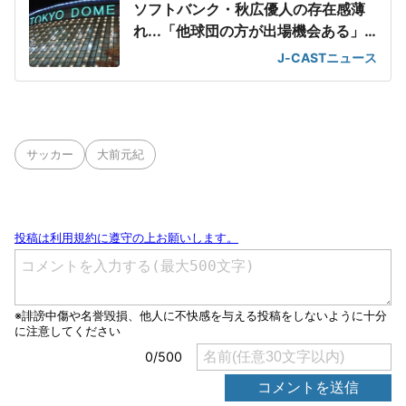
ソフトバンク・秋広優人の存在感薄
れ...「他球団の方が出場機会ある」
の声が
J-CASTニュース
サッカー
大前元紀