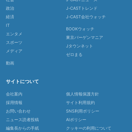
政治
J-CASTトレンド
経済
J-CAST会社ウォッチ
IT
BOOKウォッチ
エンタメ
東京バーゲンマニア
スポーツ
Jタウンネット
メディア
ゼロまる
動画
サイトについて
会社案内
個人情報保護方針
採用情報
サイト利用規約
お問い合わせ
SNS利用ポリシー
ニュース読者投稿
AIポリシー
編集長からの手紙
クッキーの利用について