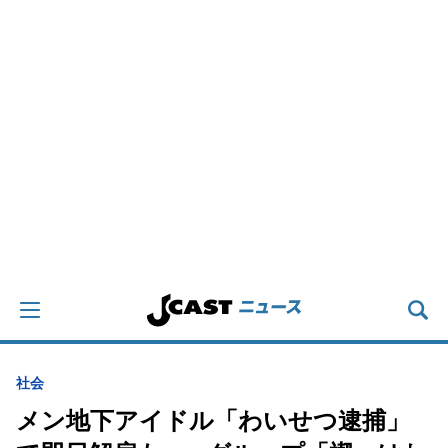
社会
メン地下アイドル「わいせつ逮捕」