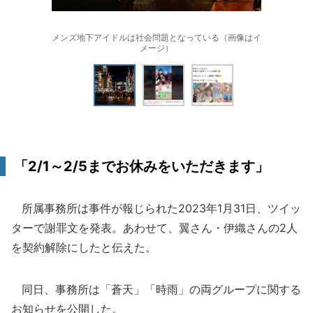
メンズ地下アイドルは社会問題となっている（画像はイ
メージ）
「2/1～2/5までお休みをいただきます」
所属事務所は事件が報じられた2023年1月31日、ツイッ
ターで謝罪文を発表。あわせて、翼さん・伊織さんの2人
を契約解除にしたと伝えた。
同日、事務所は「蒼天」「時雨」の両グループに関する
お知らせを公開した。