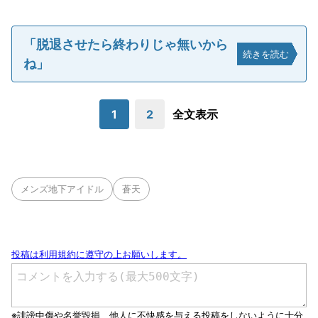
「脱退させたら終わりじゃ無いから
続きを読む
ね」
1
2
全文表示
メンズ地下アイドル
蒼天