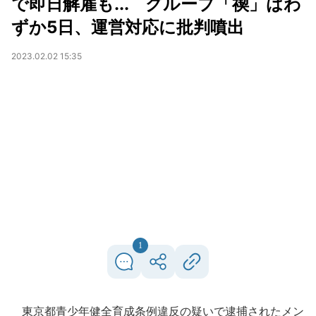
で即日解雇も... グループ「禊」はわ
ずか5日、運営対応に批判噴出
2023.02.02 15:35
1
東京都青少年健全育成条例違反の疑いで逮捕されたメン