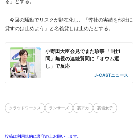
る」とする。
今回の騒動でリスクが顕在化し、「弊社の実績を他社に
貸すのは止めよう」と名義貸しは止めたとする。
小野田大臣会見でまた珍事 「1社1
問」無視の連続質問に「オウム返
し」で反応
J-CASTニュース
クラウドワークス
ランサーズ
裏アカ
裏垢女子