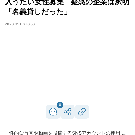
入うたい女性募集 疑惑の企業は釈明
「名義貸しだった」
2023.02.06 16:56
0
性的な写真や動画を投稿するSNSアカウントの運用に、