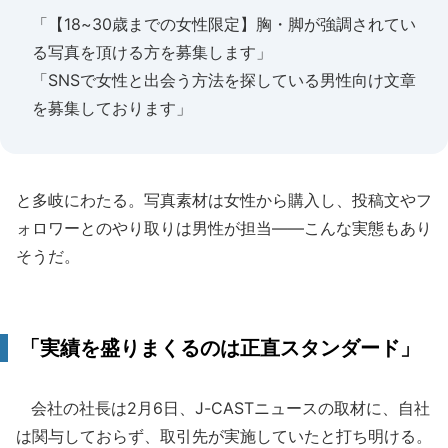
「【18~30歳までの女性限定】胸・脚が強調されてい
る写真を頂ける方を募集します」
「SNSで女性と出会う方法を探している男性向け文章
を募集しております」
と多岐にわたる。写真素材は女性から購入し、投稿文やフ
ォロワーとのやり取りは男性が担当――こんな実態もあり
そうだ。
「実績を盛りまくるのは正直スタンダード」
会社の社長は2月6日、J-CASTニュースの取材に、自社
は関与しておらず、取引先が実施していたと打ち明ける。