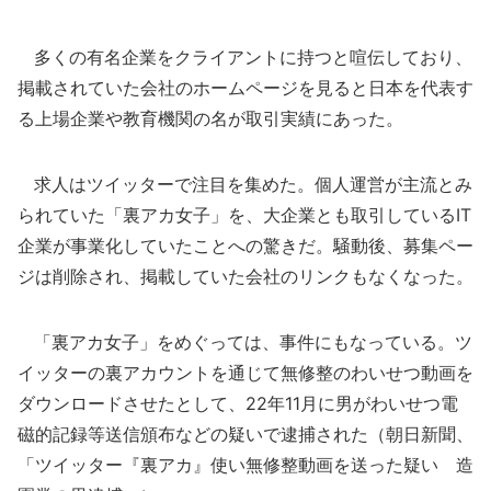
多くの有名企業をクライアントに持つと喧伝しており、
掲載されていた会社のホームページを見ると日本を代表す
る上場企業や教育機関の名が取引実績にあった。
求人はツイッターで注目を集めた。個人運営が主流とみ
られていた「裏アカ女子」を、大企業とも取引しているIT
企業が事業化していたことへの驚きだ。騒動後、募集ペー
ジは削除され、掲載していた会社のリンクもなくなった。
「裏アカ女子」をめぐっては、事件にもなっている。ツ
イッターの裏アカウントを通じて無修整のわいせつ動画を
ダウンロードさせたとして、22年11月に男がわいせつ電
磁的記録等送信頒布などの疑いで逮捕された（朝日新聞、
「ツイッター『裏アカ』使い無修整動画を送った疑い 造