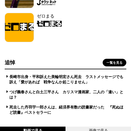
ゼロまる
追悼
一覧を見る
長崎市出身・平和訴えた美輪明宏さん死去 ラストメッセージでも
訴え「愛があれば 戦争なんか起こりません」
つげ義春さんと白土三平さん カリスマ漫画家、二人の「違い」と
は？
死去した丹羽宇一郎さんは、経済界有数の読書家だった 『死ぬほ
ど読書』ベストセラーに
動画で見る
画像で見る