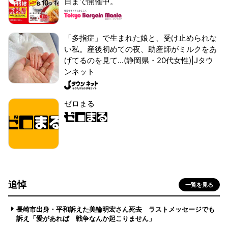
日まで開催中。
「多指症」で生まれた娘と、受け止められな
い私。産後初めての夜、助産師がミルクをあ
げてるのを見て...(静岡県・20代女性)|Jタウ
ンネット
ゼロまる
追悼
一覧を見る
長崎市出身・平和訴えた美輪明宏さん死去 ラストメッセージでも
訴え「愛があれば 戦争なんか起こりません」