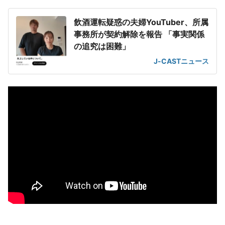
飲酒運転疑惑の夫婦YouTuber、所属
事務所が契約解除を報告 「事実関係
の追究は困難」
J-CASTニュース