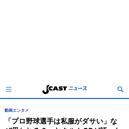
動画
エンタメ
「プロ野球選手は私服がダサい」な