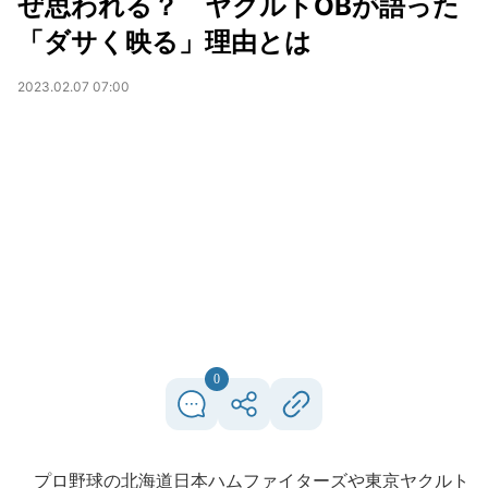
ぜ思われる？ ヤクルトOBが語った
「ダサく映る」理由とは
2023.02.07 07:00
0
プロ野球の北海道日本ハムファイターズや東京ヤクルト