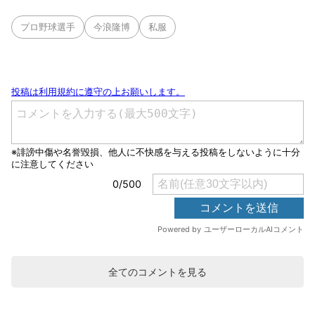
プロ野球選手
今浪隆博
私服
全てのコメントを見る