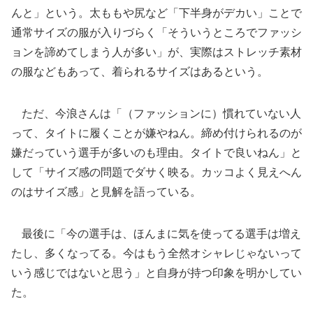
んと」という。太ももや尻など「下半身がデカい」ことで
通常サイズの服が入りづらく「そういうところでファッシ
ョンを諦めてしまう人が多い」が、実際はストレッチ素材
の服などもあって、着られるサイズはあるという。
ただ、今浪さんは「（ファッションに）慣れていない人
って、タイトに履くことが嫌やねん。締め付けられるのが
嫌だっていう選手が多いのも理由。タイトで良いねん」と
して「サイズ感の問題でダサく映る。カッコよく見えへん
のはサイズ感」と見解を語っている。
最後に「今の選手は、ほんまに気を使ってる選手は増え
たし、多くなってる。今はもう全然オシャレじゃないって
いう感じではないと思う」と自身が持つ印象を明かしてい
た。