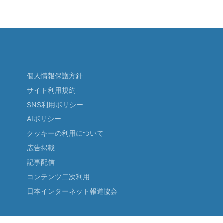
個人情報保護方針
サイト利用規約
SNS利用ポリシー
AIポリシー
クッキーの利用について
広告掲載
記事配信
コンテンツ二次利用
日本インターネット報道協会