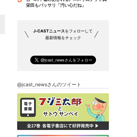
栄田もバッサリ「汚い心だね」
J-CASTニュース
をフォローして
最新情報をチェック
@jcast_newsさんのツイート