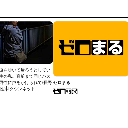
道を歩いて帰ろうとしてい
生の私。直前まで同じバス
男性に声をかけられて(長野
ゼロまる
性)|Jタウンネット