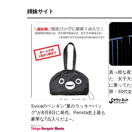
姉妹サイト
真っ暗な夜
た、女子大
に乗ってた
県・50代女
Suicaのペンギン"夏のラッキーバッ
グ"が8月8日に発売。Pensta史上最も
豪華な7点入りだよ~。