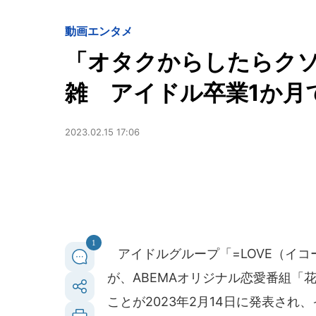
動画
エンタメ
「オタクからしたらク
雑 アイドル卒業1か月
2023.02.15 17:06
1
アイドルグループ「=LOVE（イコ
が、ABEMAオリジナル恋愛番組「
ことが2023年2月14日に発表さ