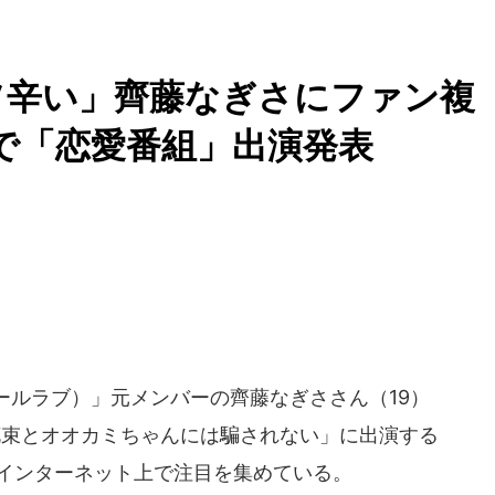
ソ辛い」齊藤なぎさにファン複
で「恋愛番組」出演発表
ールラブ）」元メンバーの齊藤なぎささん（19）
花束とオオカミちゃんには騙されない」に出演する
れ、インターネット上で注目を集めている。