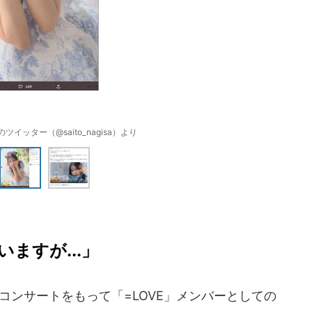
イッター（@saito_nagisa）より
ますが...」
コンサートをもって「=LOVE」メンバーとしての