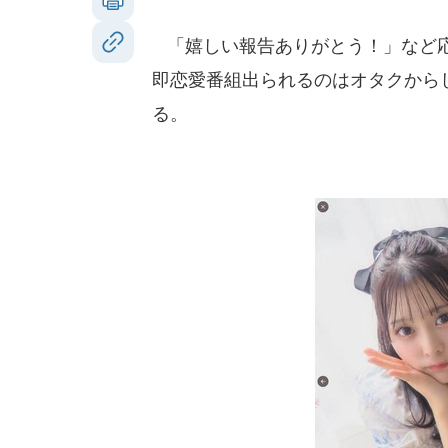
「嬉しい報告ありがとう！」など応
即恋愛番組出られるのはオタクから
る。