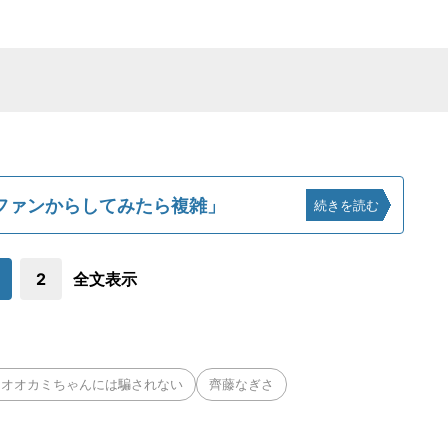
ファンからしてみたら複雑」
続きを読む
2
全文表示
とオオカミちゃんには騙されない
齊藤なぎさ