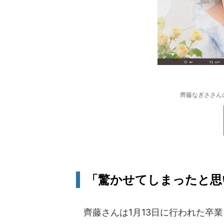
齊藤なぎささんのツ
「驚かせてしまったと思い
齊藤さんは1月13日に行われた卒業