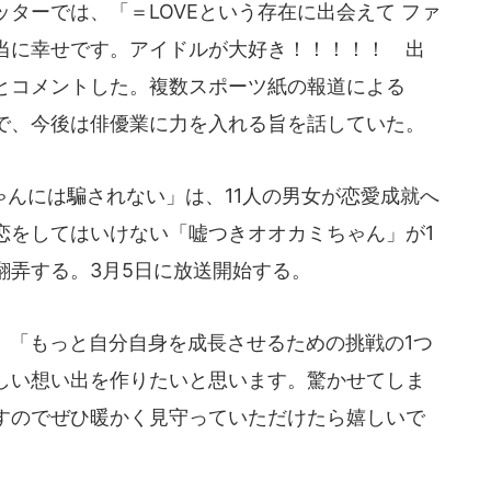
ターでは、「＝LOVEという存在に出会えて ファ
当に幸せです。アイドルが大好き！！！！！ 出
とコメントした。複数スポーツ紙の報道による
で、今後は俳優業に力を入れる旨を話していた。
んには騙されない」は、11人の男女が恋愛成就へ
恋をしてはいけない「嘘つきオオカミちゃん」が1
翻弄する。3月5日に放送開始する。
、「もっと自分自身を成長させるための挑戦の1つ
しい想い出を作りたいと思います。驚かせてしま
すのでぜひ暖かく見守っていただけたら嬉しいで