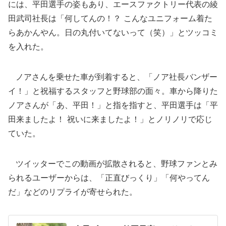
には、平田選手の姿もあり、エースファクトリー代表の綾
田武司社長は「何してんの！？ こんなユニフォーム着た
らあかんやん。日の丸付いてないって（笑）」とツッコミ
を入れた。
ノアさんを乗せた車が到着すると、「ノア社長バンザー
イ！」と祝福するスタッフと野球部の面々。車から降りた
ノアさんが「あ、平田！」と指を指すと、平田選手は「平
田来ましたよ！ 祝いに来ましたよ！」とノリノリで応じ
ていた。
ツイッターでこの動画が拡散されると、野球ファンとみ
られるユーザーからは、「正直びっくり」「何やってん
だ」などのリプライが寄せられた。