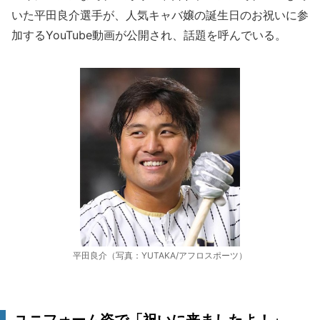
いた平田良介選手が、人気キャバ嬢の誕生日のお祝いに参
加するYouTube動画が公開され、話題を呼んでいる。
平田良介（写真：YUTAKA/アフロスポーツ）