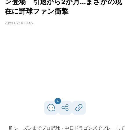
ン登場 引退から2か月...まさかの現
在に野球ファン衝撃
2023.02.16 18:45
4
昨シーズンまでプロ野球・中日ドラゴンズでプレーして