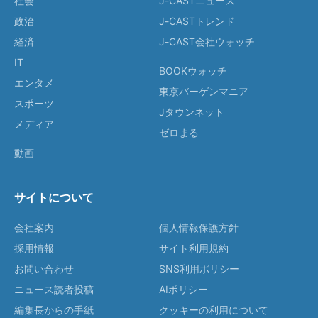
社会
J-CASTニュース
政治
J-CASTトレンド
経済
J-CAST会社ウォッチ
IT
BOOKウォッチ
エンタメ
東京バーゲンマニア
スポーツ
Jタウンネット
メディア
ゼロまる
動画
サイトについて
会社案内
個人情報保護方針
採用情報
サイト利用規約
お問い合わせ
SNS利用ポリシー
ニュース読者投稿
AIポリシー
編集長からの手紙
クッキーの利用について