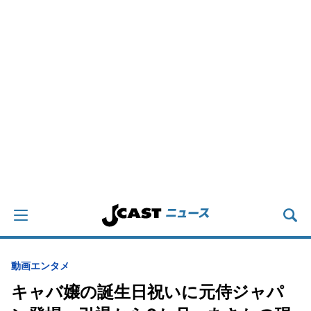
動画
エンタメ
キャバ嬢の誕生日祝いに元侍ジャパ