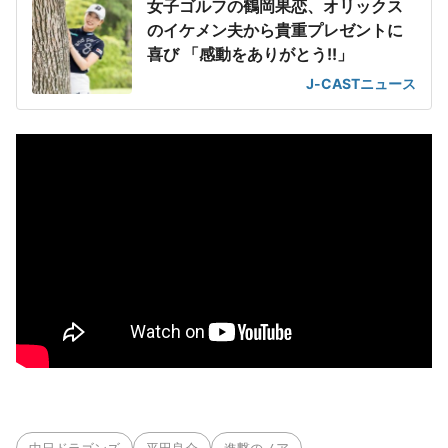
女子ゴルフの鶴岡果恋、オリックス
のイケメン夫から貴重プレゼントに
喜び 「感動をありがとう!!」
J-CASTニュース