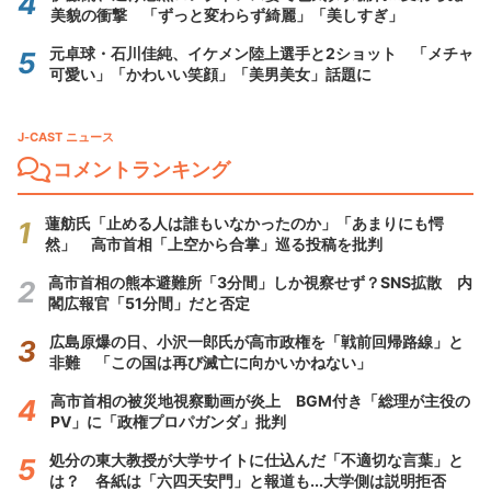
美貌の衝撃 「ずっと変わらず綺麗」「美しすぎ」
元卓球・石川佳純、イケメン陸上選手と2ショット 「メチャ
可愛い」「かわいい笑顔」「美男美女」話題に
J-CAST ニュース
コメントランキング
蓮舫氏「止める人は誰もいなかったのか」「あまりにも愕
然」 高市首相「上空から合掌」巡る投稿を批判
高市首相の熊本避難所「3分間」しか視察せず？SNS拡散 内
閣広報官「51分間」だと否定
広島原爆の日、小沢一郎氏が高市政権を「戦前回帰路線」と
非難 「この国は再び滅亡に向かいかねない」
高市首相の被災地視察動画が炎上 BGM付き「総理が主役の
PV」に「政権プロパガンダ」批判
処分の東大教授が大学サイトに仕込んだ「不適切な言葉」と
は？ 各紙は「六四天安門」と報道も...大学側は説明拒否