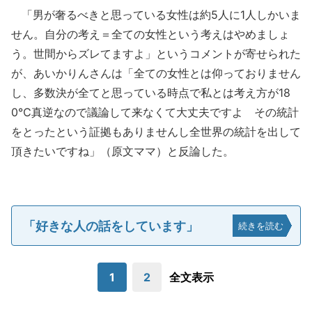
「男が奢るべきと思っている女性は約5人に1人しかいま
せん。自分の考え＝全ての女性という考えはやめましょ
う。世間からズレてますよ」というコメントが寄せられた
が、あいかりんさんは「全ての女性とは仰っておりません
し、多数決が全てと思っている時点で私とは考え方が18
0℃真逆なので議論して来なくて大丈夫ですよ その統計
をとったという証拠もありませんし全世界の統計を出して
頂きたいですね」（原文ママ）と反論した。
「好きな人の話をしています」
続きを読む
1
2
全文表示