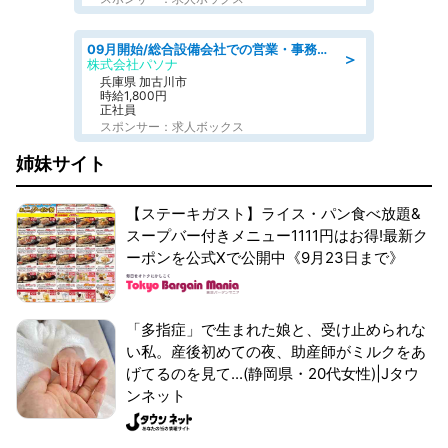
09月開始/総合設備会社での営業・事務のお仕事/車通勤可/賞与あり/営業/営業事務
＞
株式会社パソナ
兵庫県 加古川市
時給1,800円
正社員
スポンサー：求人ボックス
姉妹サイト
【ステーキガスト】ライス・パン食べ放題&
スープバー付きメニュー1111円はお得!最新ク
ーポンを公式Xで公開中《9月23日まで》
「多指症」で生まれた娘と、受け止められな
い私。産後初めての夜、助産師がミルクをあ
げてるのを見て...(静岡県・20代女性)|Jタウ
ンネット