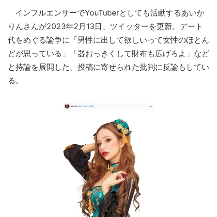
インフルエンサーでYouTuberとしても活動するあいか
りんさんが2023年2月13日、ツイッターを更新。デート
代をめぐる論争に「男性に出して欲しいって女性のほとん
どが思っている」「器おっきくして財布も広げろよ」など
と持論を展開した。投稿に寄せられた批判に反論もしてい
る。