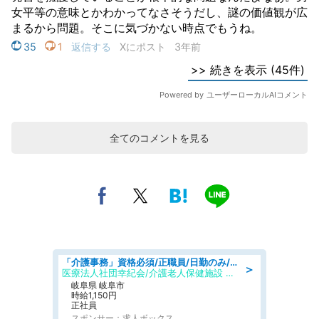
全てのコメントを見る
「介護事務」資格必須/正職員/日勤のみ/介護老人保健施設
＞
医療法人社団幸紀会/介護老人保健施設 グリーンビラ安江
岐阜県 岐阜市
時給1,150円
正社員
スポンサー：求人ボックス