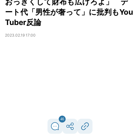
おっきくして財布も広げろよ」 デ
ート代「男性が奢って」に批判もYou
Tuber反論
2023.02.19 17:00
46