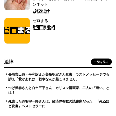
ンネット
ゼロまる
追悼
一覧を見る
長崎市出身・平和訴えた美輪明宏さん死去 ラストメッセージでも
訴え「愛があれば 戦争なんか起こりません」
つげ義春さんと白土三平さん カリスマ漫画家、二人の「違い」と
は？
死去した丹羽宇一郎さんは、経済界有数の読書家だった 『死ぬほ
ど読書』ベストセラーに