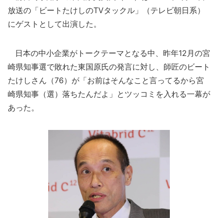
放送の「ビートたけしのTVタックル」（テレビ朝日系）
にゲストとして出演した。
日本の中小企業がトークテーマとなる中、昨年12月の宮
崎県知事選で敗れた東国原氏の発言に対し、師匠のビート
たけしさん（76）が「お前はそんなこと言ってるから宮
崎県知事（選）落ちたんだよ」とツッコミを入れる一幕が
あった。