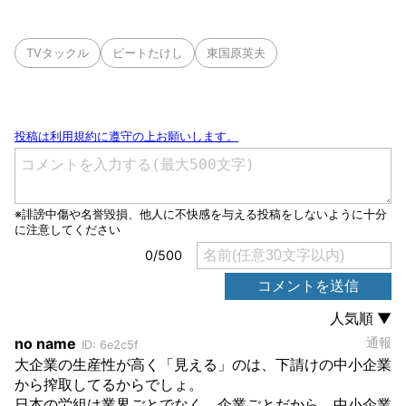
TVタックル
ビートたけし
東国原英夫