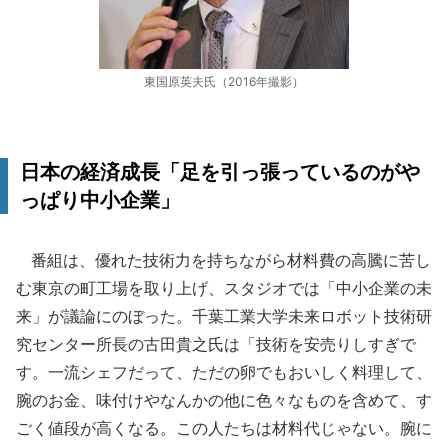
東国原英夫氏（2016年撮影）
日本の経済成長「足を引っ張っているのがや
っぱり中小企業」
番組は、優れた技術力を持ちながら材料費の高騰に苦し
む東京の町工場を取り上げ、スタジオでは「中小企業の未
来」が議論にのぼった。千葉工業大学未来ロボット技術研
究センター所長の古田貴之氏は「技術を安売りしすぎで
す。一流シェフだって、ただの卵でもおいしく料理して、
腕のお金、味付けやなんかの他に色々なものを含めて、す
ごく値段が高くなる。この人たちは材料代じゃない。腕に