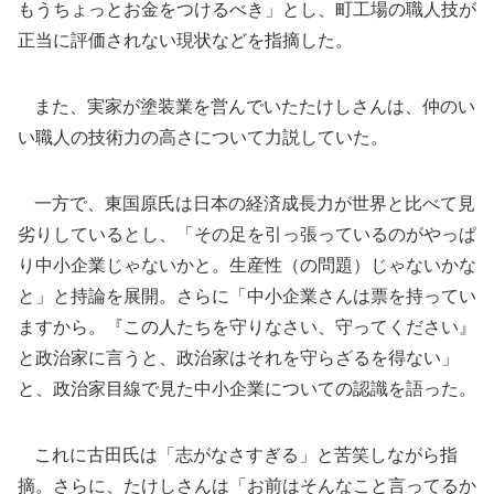
もうちょっとお金をつけるべき」とし、町工場の職人技が
正当に評価されない現状などを指摘した。
また、実家が塗装業を営んでいたたけしさんは、仲のい
い職人の技術力の高さについて力説していた。
一方で、東国原氏は日本の経済成長力が世界と比べて見
劣りしているとし、「その足を引っ張っているのがやっぱ
り中小企業じゃないかと。生産性（の問題）じゃないかな
と」と持論を展開。さらに「中小企業さんは票を持ってい
ますから。『この人たちを守りなさい、守ってください』
と政治家に言うと、政治家はそれを守らざるを得ない」
と、政治家目線で見た中小企業についての認識を語った。
これに古田氏は「志がなさすぎる」と苦笑しながら指
摘。さらに、たけしさんは「お前はそんなこと言ってるか