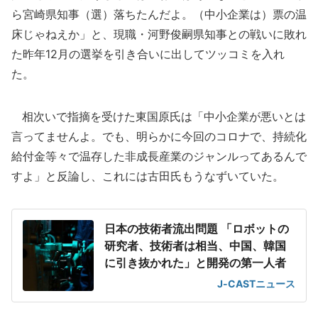
ら宮崎県知事（選）落ちたんだよ。（中小企業は）票の温
床じゃねえか」と、現職・河野俊嗣県知事との戦いに敗れ
た昨年12月の選挙を引き合いに出してツッコミを入れ
た。
相次いで指摘を受けた東国原氏は「中小企業が悪いとは
言ってませんよ。でも、明らかに今回のコロナで、持続化
給付金等々で温存した非成長産業のジャンルってあるんで
すよ」と反論し、これには古田氏もうなずいていた。
日本の技術者流出問題 「ロボットの
研究者、技術者は相当、中国、韓国
に引き抜かれた」と開発の第一人者
J-CASTニュース