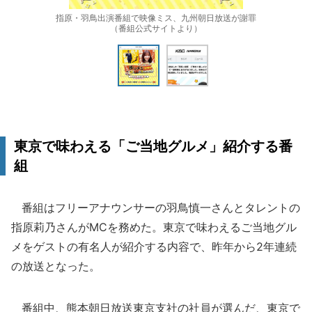
指原・羽鳥出演番組で映像ミス、九州朝日放送が謝罪
（番組公式サイトより）
東京で味わえる「ご当地グルメ」紹介する番
組
番組はフリーアナウンサーの羽鳥慎一さんとタレントの
指原莉乃さんがMCを務めた。東京で味わえるご当地グル
メをゲストの有名人が紹介する内容で、昨年から2年連続
の放送となった。
番組中、熊本朝日放送東京支社の社員が選んだ、東京で