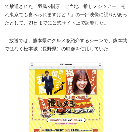
で放送された「羽鳥×指原 ご当地！推しメシツアー そ
れ東京でも食べられますけど！」の一部映像に誤りがあっ
たとして、21日までに公式サイト上で謝罪した。
放送では、熊本県のグルメを紹介するシーンで、熊本城
ではなく松本城（長野県）の映像を使用していた。