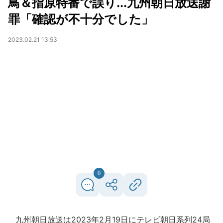
鳥＆指原特番で誤り...九州朝日放送謝
罪「確認が不十分でした」
2023.02.21 13:53
0
九州朝日放送は2023年2月19日にテレビ朝日系列24局