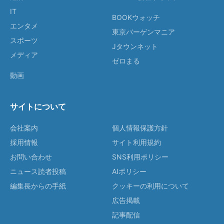
IT
BOOKウォッチ
エンタメ
東京バーゲンマニア
スポーツ
Jタウンネット
メディア
ゼロまる
動画
サイトについて
会社案内
個人情報保護方針
採用情報
サイト利用規約
お問い合わせ
SNS利用ポリシー
ニュース読者投稿
AIポリシー
編集長からの手紙
クッキーの利用について
広告掲載
記事配信