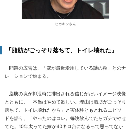
ヒカキンさん
「脂肪がごっそり落ちて、トイレ壊れた」
問題の広告は、「嫁が最近愛用している謎の粒」とのナ
レーションで始まる。
脂肪の塊が排泄時に排出される信じがたいイメージ映像
とともに、「本当はやめて欲しい。理由は脂肪がごっそり
落ちて、トイレ壊れたから」と実体験ともとれるエピソー
ドを語り、「やったのはコレ。毎晩飲んでたらガチでやせ
てた。10年太ってた嫁が40キロ台になるって思ってなか