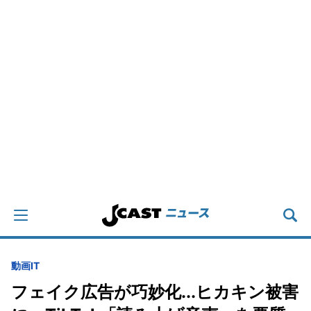
動画
IT
フェイク広告が巧妙化...ヒカキン被害