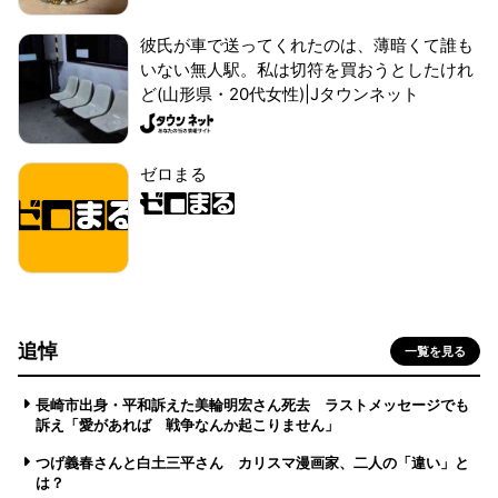
彼氏が車で送ってくれたのは、薄暗くて誰も
いない無人駅。私は切符を買おうとしたけれ
ど(山形県・20代女性)|Jタウンネット
ゼロまる
追悼
一覧を見る
長崎市出身・平和訴えた美輪明宏さん死去 ラストメッセージでも
訴え「愛があれば 戦争なんか起こりません」
つげ義春さんと白土三平さん カリスマ漫画家、二人の「違い」と
は？