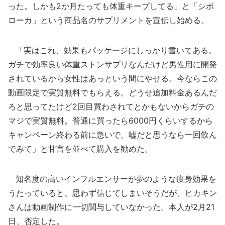
った。しかも2か月たっても体重キープしてる」と「シボ
ローカ」という商品名のサプリメントを宣伝し始める。
「実はこれ、効果もパッケージにしっかり書いてある。
ガチで効率良い体重ストンサプリなんだけど男性用に開発
されているから女性はあっという間にやせる。今ならこの
動画限定で実質無料でもらえる。どうせ追加料金あるんだ
ろと思ってたけど2回目買わされてとかもないからガチの
マジで実質無料。普通に買ったら6000円くらいするから
キャンペーン終わる前に急いで。嘘だと思うなら一回飲ん
でみて」と甘言を並べて購入を勧めた。
知名度の高いインフルエンサーが夢のような痩身効果を
うたっていると、思わず信じてしまいそうだが、ヒカキン
さんは動画制作に一切関与していなかった。本人が2月21
日、否定した。