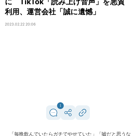
に TikTok「読み上げ音声」を悪質
利用、運営会社「誠に遺憾」
2023.02.22 20:06
1
「毎晩飲んでいたらガチでやせていた」「嘘だと思うな