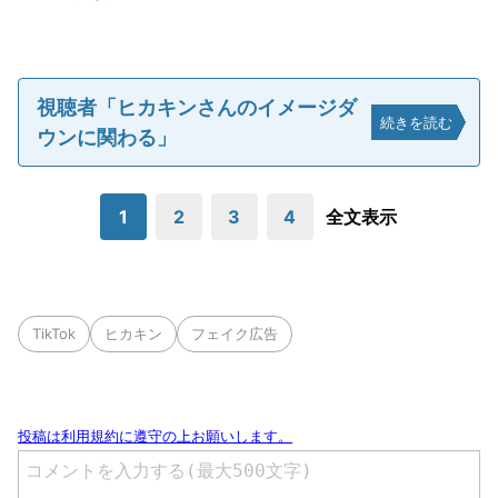
視聴者「ヒカキンさんのイメージダ
続きを読む
ウンに関わる」
1
2
3
4
全文表示
TikTok
ヒカキン
フェイク広告