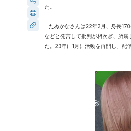
た。
たぬかなさんは22年2月、身長17
などと発言して批判が相次ぎ、所属
た。23年に1月に活動を再開し、配信