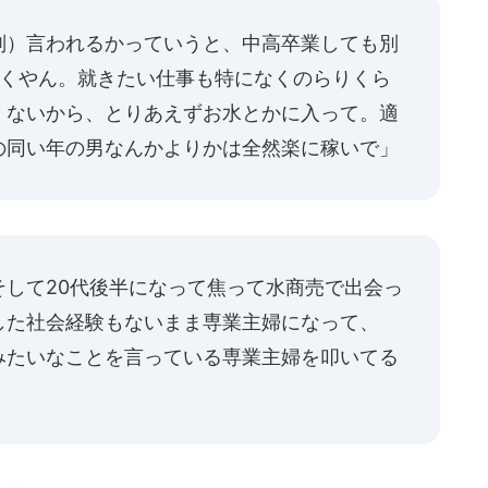
判）言われるかっていうと、中高卒業しても別
行くやん。就きたい仕事も特になくのらりくら
くないから、とりあえずお水とかに入って。適
の同い年の男なんかよりかは全然楽に稼いで」
そして20代後半になって焦って水商売で出会っ
した社会経験もないまま専業主婦になって、
みたいなことを言っている専業主婦を叩いてる