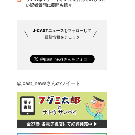
い記者質問に疑問も続々
J-CASTニュース
をフォローして
最新情報をチェック
@jcast_newsさんのツイート