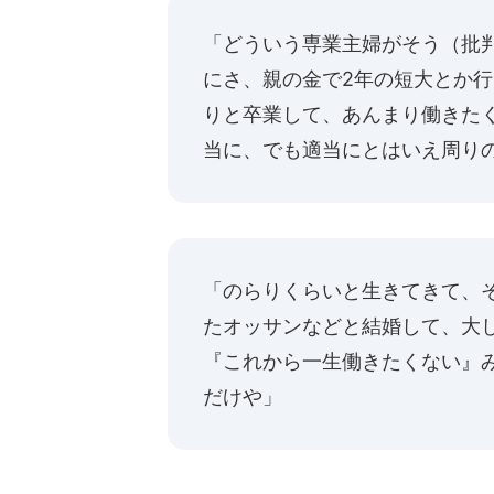
「どういう専業主婦がそう（批
にさ、親の金で2年の短大とか
りと卒業して、あんまり働きた
当に、でも適当にとはいえ周り
「のらりくらいと生きてきて、
たオッサンなどと結婚して、大
『これから一生働きたくない』
だけや」