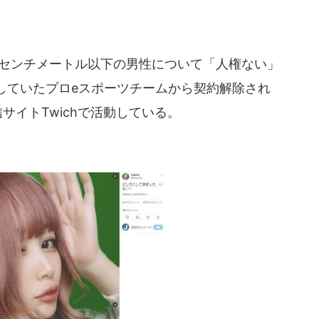
0センチメートル以下の男性について「人権ない」
していたプロeスポーツチームから契約解除され
サイトTwichで活動している。