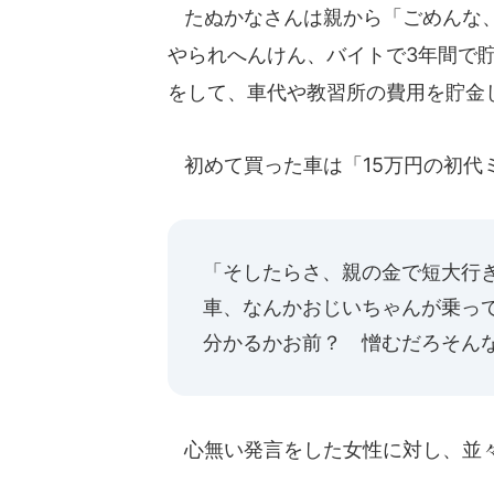
たぬかなさんは親から「ごめんな、
やられへんけん、バイトで3年間で
をして、車代や教習所の費用を貯金
初めて買った車は「15万円の初代
「そしたらさ、親の金で短大行
車、なんかおじいちゃんが乗っ
分かるかお前？ 憎むだろそん
心無い発言をした女性に対し、並々