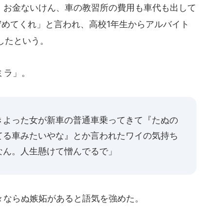
お金ないけん、車の教習所の費用も車代も出して
貯めてくれ」と言われ、高校1年生からアルバイト
したという。
ミラ」。
きよった女が新車の普通車乗ってきて『たぬの
てる車みたいやな』とか言われたワイの気持ち
なん。人生懸けて憎んでるで」
ならぬ嫉妬があると語気を強めた。