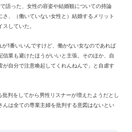
信で語った、女性の容姿や結婚観についての持論
にさ、（働いていない女性と）結婚するメリット
イスしていた。
が1番いいんですけど、働かない女なのであれば
配信業も避けたほうがいいと主張。そのほか、自
雷が自分で注意喚起してくれんねんで」と自虐す
る批判をしてから男性リスナーが増えたようだとし
さんは全ての専業主婦を批判する意図はないとい