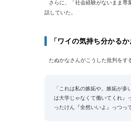
さらに、「社会経験がないまま専業
話していた。
「ワイの気持ち分かるか
たぬかなさんがこうした批判をする
「これは私の嫉妬や。嫉妬が多
は大学じゃなくて働いてくれ』
ったけん『全然いいよ』っつっ