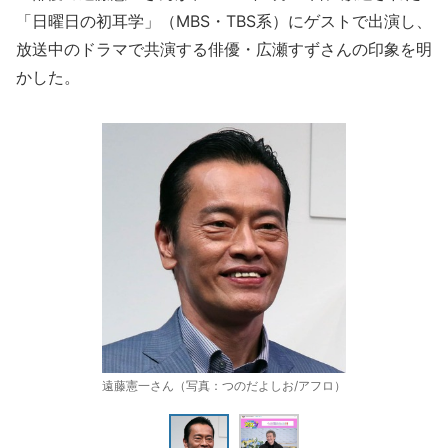
「日曜日の初耳学」（MBS・TBS系）にゲストで出演し、
放送中のドラマで共演する俳優・広瀬すずさんの印象を明
かした。
遠藤憲一さん（写真：つのだよしお/アフロ）