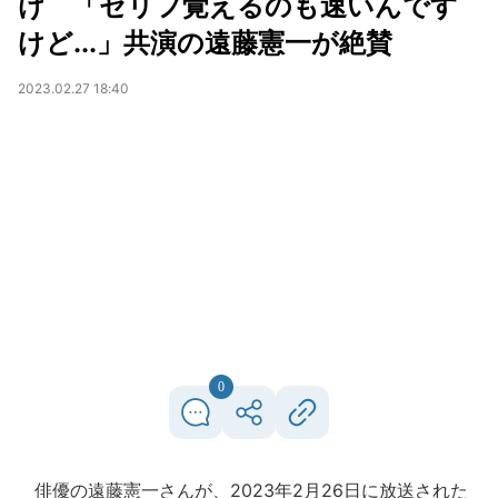
け 「セリフ覚えるのも速いんです
けど...」共演の遠藤憲一が絶賛
2023.02.27 18:40
0
俳優の遠藤憲一さんが、2023年2月26日に放送された