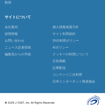
動画
サイトについて
会社案内
個人情報保護方針
採用情報
サイト利用規約
お問い合わせ
SNS利用ポリシー
ニュース読者投稿
AIポリシー
編集長からの手紙
クッキーの利用について
広告掲載
記事配信
コンテンツ二次利用
日本インターネット報道協会
© 2026 J-CAST, Inc. All Rights Reserved.