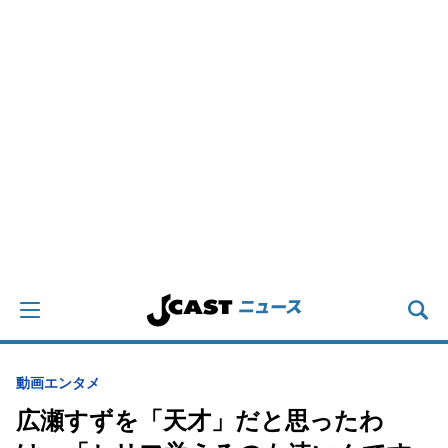
動画
エンタメ
広瀬すずを「天才」だと思ったわ