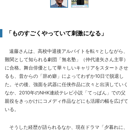
「ものすごくやっていて刺激になる」
遠藤さんは、高校中退後アルバイトを転々としながら、
難関として知られる劇団「無名塾」（仲代達矢さん主宰）
に合格。舞台俳優として華々しいキャリアをスタートさせ
るも、昔からの「辞め癖」によってわずか10日で脱退し
た。その後、強面を武器に任侠作品に次々と出演していく
なか、2010年のNHK連続テレビ小説「てっぱん」での父
親役をきっかけにコメディ作品などにも活躍の幅を広げて
いる。
そうした経歴が語られるなか、現在ドラマ「夕暮れに、