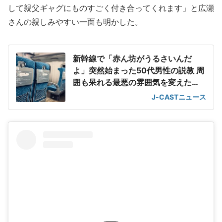
して親父ギャグにものすごく付き合ってくれます」と広瀬
さんの親しみやすい一面も明かした。
新幹線で「赤ん坊がうるさいんだ
よ」突然始まった50代男性の説教 周
囲も呆れる最悪の雰囲気を変えた
「一喝」
J-CASTニュース