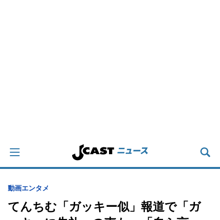
動画
エンタメ
てんちむ「ガッキー似」報道で「ガ