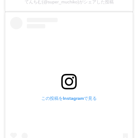
てんちむ(@super_muchiko)がシェアした投稿
この投稿をInstagramで見る