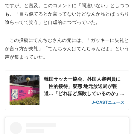
ですが」と言及。このコメントに「間違いない」としつつ
も、「自ら似てるとか言ってないけどなんか私とばっちり
喰らってて笑う」と自虐的につづっていた。
この投稿にてんちむさんの元には、「ガッキーに失礼と
か言う方が失礼」「てんちゃんはてんちゃんだよ」という
声が集まっていた。
韓国サッカー協会、外国人審判員に
「性的接待」疑惑 地元放送局が報
道...「どれほど腐敗しているのか」
韓国ファン呆れ
J-CASTニュース