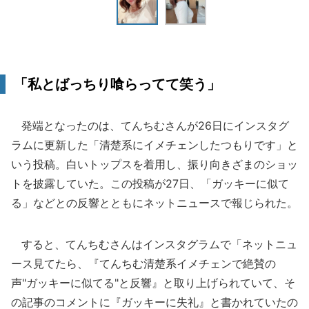
「私とばっちり喰らってて笑う」
発端となったのは、てんちむさんが26日にインスタグ
ラムに更新した「清楚系にイメチェンしたつもりです」と
いう投稿。白いトップスを着用し、振り向きざまのショッ
トを披露していた。この投稿が27日、「ガッキーに似て
る」などとの反響とともにネットニュースで報じられた。
すると、てんちむさんはインスタグラムで「ネットニュ
ース見てたら、『てんちむ清楚系イメチェンで絶賛の
声"ガッキーに似てる"と反響』と取り上げられていて、そ
の記事のコメントに『ガッキーに失礼』と書かれていたの