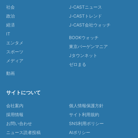
社会
J-CASTニュース
政治
J-CASTトレンド
経済
J-CAST会社ウォッチ
IT
BOOKウォッチ
エンタメ
東京バーゲンマニア
スポーツ
Jタウンネット
メディア
ゼロまる
動画
サイトについて
会社案内
個人情報保護方針
採用情報
サイト利用規約
お問い合わせ
SNS利用ポリシー
ニュース読者投稿
AIポリシー