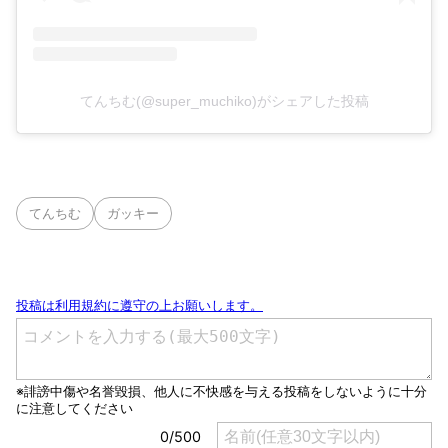
てんちむ(@super_muchiko)がシェアした投稿
てんちむ
ガッキー