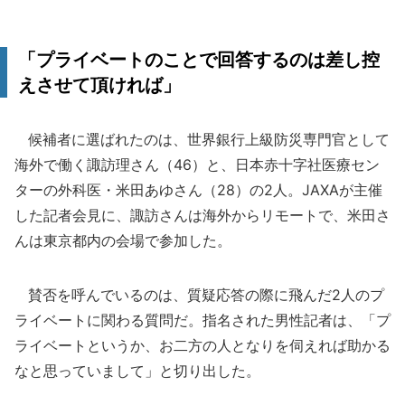
「プライベートのことで回答するのは差し控
えさせて頂ければ」
候補者に選ばれたのは、世界銀行上級防災専門官として
海外で働く諏訪理さん（46）と、日本赤十字社医療セン
ターの外科医・米田あゆさん（28）の2人。JAXAが主催
した記者会見に、諏訪さんは海外からリモートで、米田さ
んは東京都内の会場で参加した。
賛否を呼んでいるのは、質疑応答の際に飛んだ2人のプ
ライベートに関わる質問だ。指名された男性記者は、「プ
ライベートというか、お二方の人となりを伺えれば助かる
なと思っていまして」と切り出した。