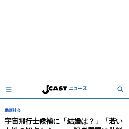
動画
社会
宇宙飛行士候補に「結婚は？」「若い