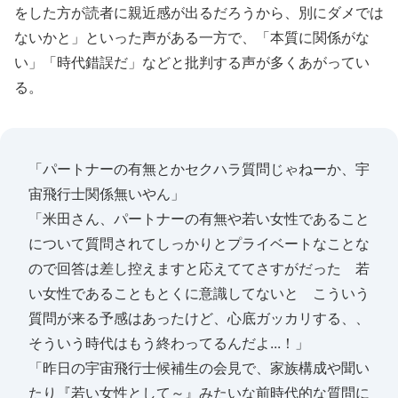
をした方が読者に親近感が出るだろうから、別にダメでは
ないかと」といった声がある一方で、「本質に関係がな
い」「時代錯誤だ」などと批判する声が多くあがってい
る。
「パートナーの有無とかセクハラ質問じゃねーか、宇
宙飛行士関係無いやん」
「米田さん、パートナーの有無や若い女性であること
について質問されてしっかりとプライベートなことな
ので回答は差し控えますと応えててさすがだった 若
い女性であることもとくに意識してないと こういう
質問が来る予感はあったけど、心底ガッカリする、、
そういう時代はもう終わってるんだよ...！」
「昨日の宇宙飛行士候補生の会見で、家族構成や聞い
たり『若い女性として～』みたいな前時代的な質問に