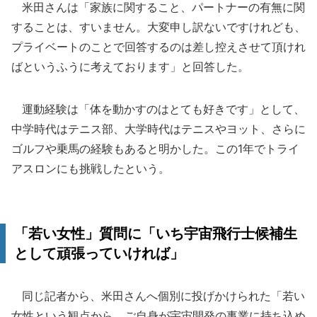
米田さんは「家族に関すること、パートナーの有無に関
することは、すいません。大変申し訳ないですけれども、
プライベートのことで回答するのは差し控えさせて頂けれ
ばというふうに考えております」と回答した。
運動経験は「体を動かすのはとても好きです」として、
中学時代はテニス部、大学時代はテニスやヨット、さらに
ゴルフや乗馬の経験もあると明かした。この1年でトライ
アスロンにも挑戦したという。
「若い女性」質問に「いち宇宙飛行士候補生
として頑張っていければ」
同じ記者から、米田さんへ個別に投げかけられた「若い
女性という観点から、ご自身が宇宙開発の事業に持ち込め