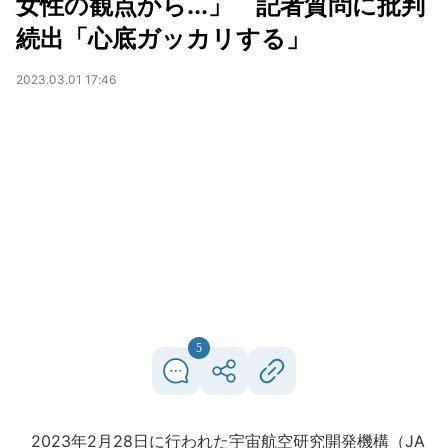
女性の観点から...」 記者質問に批判
続出「心底ガッカリする」
2023.03.01 17:46
5
2023年2月28日に行われた宇宙航空研究開発機構（JA