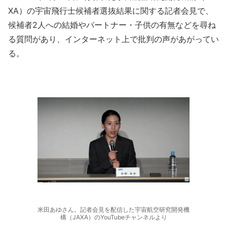
XA）の宇宙飛行士候補者選抜結果に関する記者会見で、
候補者2人への結婚やパートナー・子供の有無などを尋ね
る質問があり、インターネット上で批判の声があがってい
る。
米田あゆさん。記者会見を配信した宇宙航空研究開発機
構（JAXA）のYouTubeチャンネルより