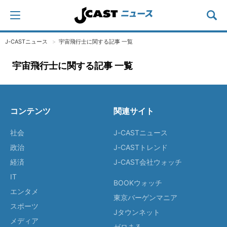
J-CASTニュース
宇宙飛行士に関する記事 一覧
宇宙飛行士に関する記事 一覧
コンテンツ
関連サイト
社会
J-CASTニュース
政治
J-CASTトレンド
経済
J-CAST会社ウォッチ
IT
BOOKウォッチ
エンタメ
東京バーゲンマニア
スポーツ
Jタウンネット
メディア
ゼロまる