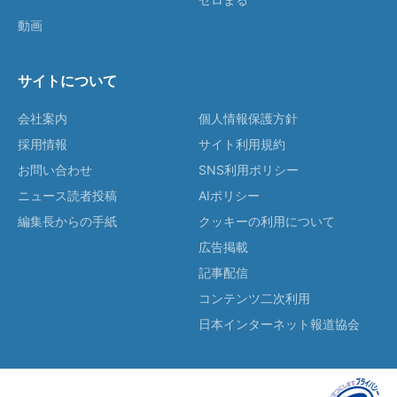
動画
サイトについて
会社案内
個人情報保護方針
採用情報
サイト利用規約
お問い合わせ
SNS利用ポリシー
ニュース読者投稿
AIポリシー
編集長からの手紙
クッキーの利用について
広告掲載
記事配信
コンテンツ二次利用
日本インターネット報道協会