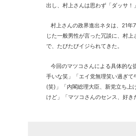
出し、村上さんは思わず「ダッサ！
村上さんの政界進出ネタは、21年7
じた一般男性が言った冗談に、村上
で、たびたびイジられてきた。
今回のマツコさんによる具体的な提案
手いな笑」「エイ党無理笑い過ぎて
(笑)」「内閣総理大臣、新党立ち上
けど」「マツコさんのセンス、好き