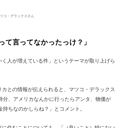
ツコ・デラックスさん
って言ってなかったっけ？」
く人が増えている件」というテーマが取り上げら
カとの情報が伝えられると、マツコ・デラックス
時分、アメリカなんかに行ったらアンタ、物価が
金持ちなのかしらね？」とコメント。
に住むことについても、「（良いこと）特にない