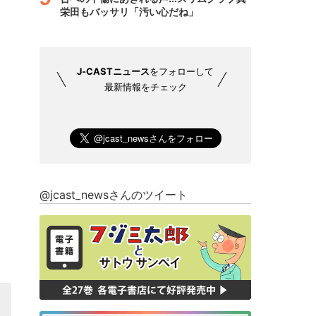
栄田もバッサリ「汚い心だね」
J-CASTニュース
をフォローして
最新情報をチェック
@jcast_newsさんのツイート