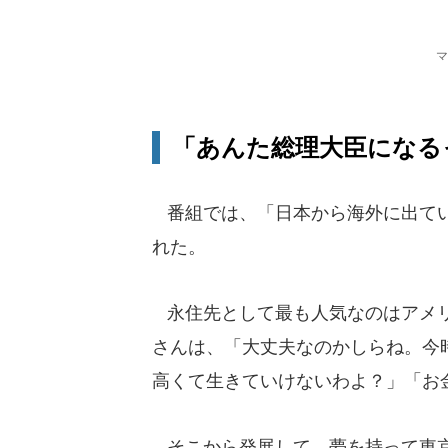
マ
「あんた総理大臣になる
番組では、「日本から海外に出てい
れた。
永住先として最も人気なのはアメリ
さんは、「大丈夫なのかしらね。今
高くて生きていけないわよ？」「お
そこから発展して、夢を持って東京