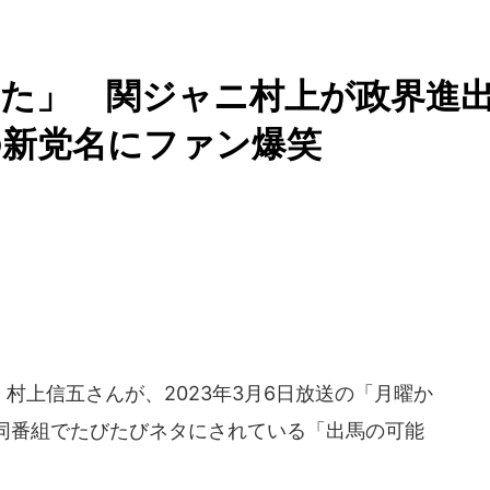
た」 関ジャニ村上が政界進
の新党名にファン爆笑
上信五さんが、2023年3月6日放送の「月曜か
同番組でたびたびネタにされている「出馬の可能