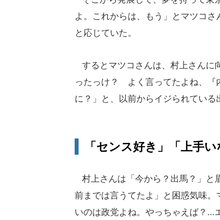
よ。これからは、もう」とマツコさ
と応じていた。
するとマツコさんは、村上さんに向
ったっけ？ よく言ってたよね、『
に？」と、以前からイジられている
「センス好き」「上手い
村上さんは「今から？出馬？」と眉間
前までは言うてたよ」と困惑気味。
いのは政党よね。やっちゃえば？..