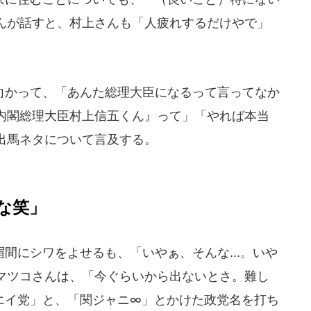
んが話すと、村上さんも「人疲れするだけやで」
かって、「あんた総理大臣になるって言ってなか
内閣総理大臣村上信五くん』って」「やれば本当
出馬ネタについて言及する。
な笑」
にシワをよせるも、「いやぁ、そんな...。いや
マツコさんは、「今ぐらいから出ないとさ。難し
.エイ党」と、「関ジャニ∞」とかけた政党名を打ち