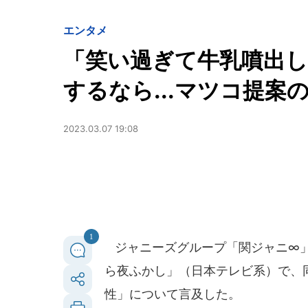
エンタメ
「笑い過ぎて牛乳噴出し
するなら...マツコ提案
2023.03.07 19:08
1
ジャニーズグループ「関ジャニ∞」村
ら夜ふかし」（日本テレビ系）で、
性」について言及した。