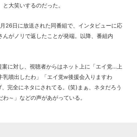
」と大笑いするのだった。
月26日に放送された同番組で、インタビューに応
さんがノリで返したことが発端。以降、番組内
に対し、視聴者からはネット上に「エイ党...上
牛乳噴出したわ」「エイ党w後援会入りますわ
げ、完全にネタにされてる。(笑)まぁ、ネタだろう
だわ～」などの声があがっている。