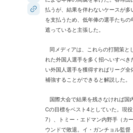
払うが、結果を伴わないケースが多
を支払うため、低年俸の選手たちの
遮っていると主張した。
同メディアは、これらの打開策とし
れた外国人選手を多く招へいすべき
い外国人選手を獲得すればリーグ全
補強することができると解説した。
国際大会で結果を残さなければ国内
Cの目標をベスト4としていた。現
7）、トミー・エドマン内野手（カー
ウンドで敗退。イ・ガンチョル監督（