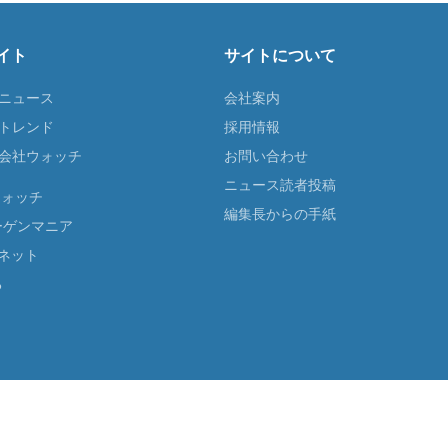
イト
サイトについて
Tニュース
会社案内
Tトレンド
採用情報
ST会社ウォッチ
お問い合わせ
ニュース読者投稿
ウォッチ
編集長からの手紙
ーゲンマニア
ネット
る