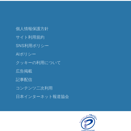
個人情報保護方針
サイト利用規約
SNS利用ポリシー
AIポリシー
クッキーの利用について
広告掲載
記事配信
コンテンツ二次利用
日本インターネット報道協会