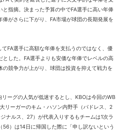
いと指摘。決まった予算の中でFA選手に高い年俸
年俸がさらに下がり、FA市場が球団の長期発展を
てFA選手に高額な年俸を支払うのではなく、優
だとした。FA選手よりも安価な年俸でレベルの高
体の競争力が上がり、球団は投資を抑えて戦力を
リーグの人気が低迷するとし、KBOは今回のWB
役大リーガーのキム・ハソン内野手（パドレス、2
ジナルス、27）が代表入りするもチームは1次ラ
56）は14日に帰国した際に「申し訳ないという