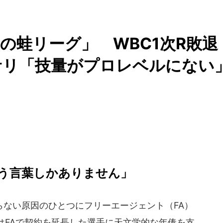
の蛙リーグ」 WBC1次R敗退
サリ「技量がプロレベルにない
う言葉しかありません」
ない原因のひとつにフリーエージェント（FA）
はFAで契約を延長した選手に天文学的な年俸を支