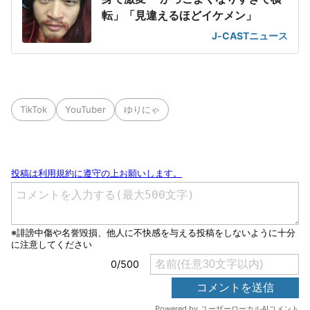
転」「見違えるほどイケメン」
J-CASTニュース
TikTok
YouTuber
ゆりにゃ