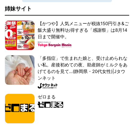
姉妹サイト
【かつや】人気メニューが税抜150円引き&ご
飯大盛り無料!お得すぎる「感謝祭」は8月14
日まで開催中。
「多指症」で生まれた娘と、受け止められな
い私。産後初めての夜、助産師がミルクをあ
げてるのを見て...(静岡県・20代女性)|Jタウ
ンネット
ゼロまる