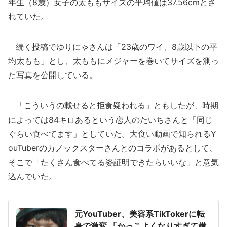
年生（8歳）女子の太ももサイズの平均値は37.56cmとさ
れていた。
続く投稿でゆりにゃさんは「23歳のワイ、8歳以下の平
均太もも」とし、太ももにメジャーを巻いてサイズを測っ
た写真を公開している。
「こういうの載せると拒食疑われる」ともしたが、時期
によっては84キロあるという恋人のたいちさんと「同じ
ぐらい食べてます」としていた。大食い動画で知られるY
ouTuberのカノックスターさんとのコラボがあるとして、
そこで「たくさん食べてる姿証明できたらいいな」と意気
込んでいた。
元YouTuber、美容系TikTokerに転
身で激変 「かっこよくなりすぎて横