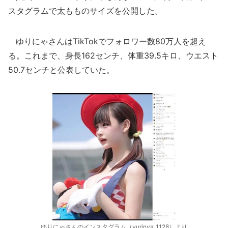
スタグラムで太もものサイズを公開した。
ゆりにゃさんはTikTokでフォロワー数80万人を超え
る。これまで、身長162センチ、体重39.5キロ、ウエスト
50.7センチと公表していた。
ゆりにゃさんのインスタグラム（yurinya_1128）より