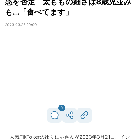
惑を否定 太ももの細さは8歳児並み
も...「食べてます」
2023.03.25 20:00
0
人気TikTokerのゆりにゃさんが2023年3月21日、イン