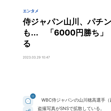
エンタメ
侍ジャパン山川、パチ
も... 「6000円勝
る
2023.03.29 10:47
11
WBC侍ジャパンの山川穂高選手（
盗撮写真がSNSで拡散している。