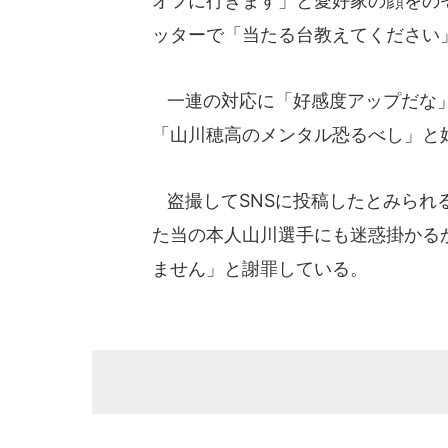
オフに行きます」と愛好家の顔をの
ッターで「当たる台教えてください
一連の対応に「好感度アップだな」
「山川穂高のメンタル恐るべし」と
盗撮してSNSに投稿したとみられ
た当の本人山川選手にも迷惑掛かる
ません」と謝罪している。