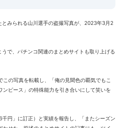
みられる山川選手の盗撮写真が、2023年3月2
うで、パチンコ関連のまとめサイトも取り上げる
でこの写真を転載し、「俺の見聞色の覇気でもこ
ワンピース」の特殊能力を引き合いにして笑いを
「6千円」に訂正）と実績を報告し、「またシーズン