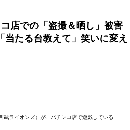
ンコ店での「盗撮＆晒し」被害
ち」「当たる台教えて」笑いに変え
西武ライオンズ）が、パチンコ店で遊戯している