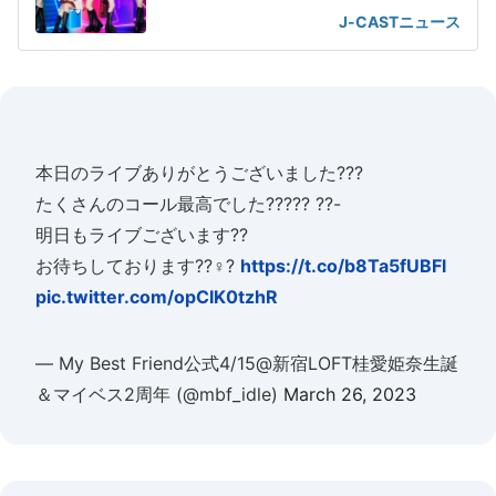
J-CASTニュース
本日のライブありがとうございました???
たくさんのコール最高でした????? ??-
明日もライブございます??
お待ちしております??♀?
https://t.co/b8Ta5fUBFl
pic.twitter.com/opCIK0tzhR
— My Best Friend公式4/15@新宿LOFT桂愛姫奈生誕
＆マイベス2周年 (@mbf_idle)
March 26, 2023