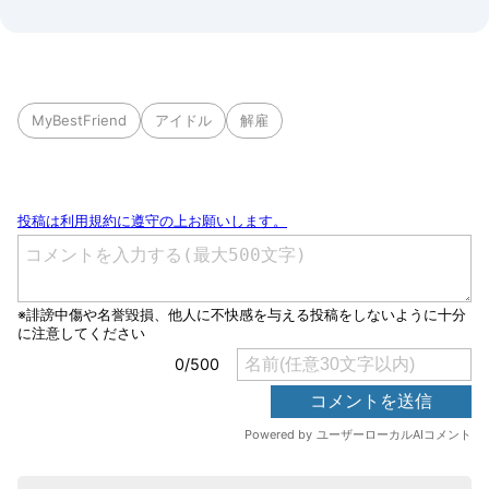
MyBestFriend
アイドル
解雇