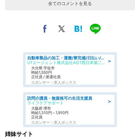
全てのコメントを見る
自動車製品の加工・運搬/寮完備/日払い/工場・製造
＞
UTエージェント株式会社AGT西日本第二CU
大分県 宇佐市
時給1,550円
正社員 / 派遣社員
スポンサー：求人ボックス
訪問介護員・無資格可の生活支援員
＞
ライフケアサポート
大阪府 堺市
時給1,310円～1,910円
正社員
スポンサー：求人ボックス
姉妹サイト