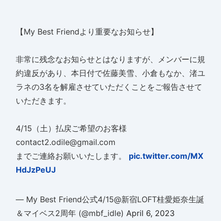
【My Best Friendより重要なお知らせ】
非常に残念なお知らせとはなりますが、メンバーに規
約違反があり、本日付で佐藤美雪、小倉もなか、渚ユ
ラネの3名を解雇させていただくことをご報告させて
いただきます。
4/15（土）払戻ご希望のお客様
contact2.odile@gmail.com
までご連絡お願いいたします。
pic.twitter.com/MX
HdJzPeUJ
— My Best Friend公式4/15@新宿LOFT桂愛姫奈生誕
＆マイベス2周年 (@mbf_idle)
April 6, 2023