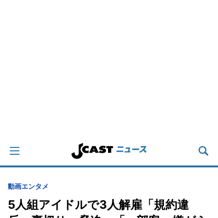
動画
エンタメ
5人組アイドルで3人解雇「規約違