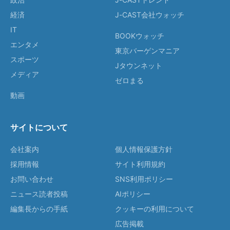
経済
J-CAST会社ウォッチ
IT
BOOKウォッチ
エンタメ
東京バーゲンマニア
スポーツ
Jタウンネット
メディア
ゼロまる
動画
サイトについて
会社案内
個人情報保護方針
採用情報
サイト利用規約
お問い合わせ
SNS利用ポリシー
ニュース読者投稿
AIポリシー
編集長からの手紙
クッキーの利用について
広告掲載