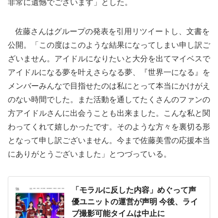
非常に遺憾でございます」とした。
佐藤さんはグループの発表を引用リツイートし、文書を
公開。「この度はこのような結果になってしまい申し訳ご
ざいません。アイドルになりたいと大分を出てマイベスで
アイドルになる夢を叶えさらなる夢、『世界一になる』を
メンバーみんなで目指せたのは私にとって本当にかけがえ
のない時間でした。また活動を通してたくさんのファンの
方アイドルさんに出会うことも出来ました。こんな私と関
わってくれて嬉しかったです。そのような方々を裏切る形
となって申し訳ございません。今まで佐藤美雪の応援本当
にありがとうございました」とつづっている。
「モラルに反した内容」めぐって声
優ユニットの運営が声明 今後、ライ
ブ撮影可能タイムは中止に