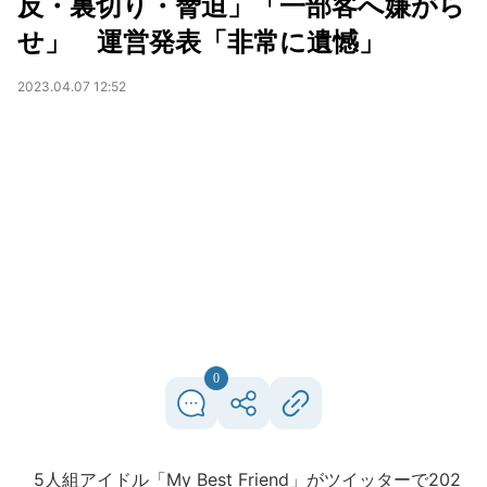
反・裏切り・脅迫」「一部客へ嫌がら
せ」 運営発表「非常に遺憾」
2023.04.07 12:52
0
5人組アイドル「My Best Friend」がツイッターで202