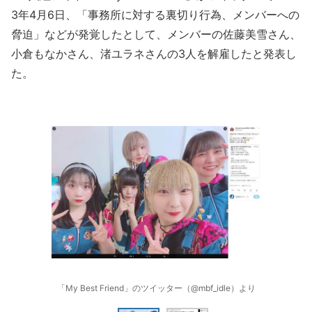
3年4月6日、「事務所に対する裏切り行為、メンバーへの
脅迫」などが発覚したとして、メンバーの佐藤美雪さん、
小倉もなかさん、渚ユラネさんの3人を解雇したと発表し
た。
「My Best Friend」のツイッター（@mbf_idle）より