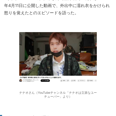
年4月11日に公開した動画で、外出中に濡れ衣をかけられ
怒りを覚えたとのエピソードを語った。
ナナオさん（YouTubeチャンネル「ナナオは立派なユー
チューバー」より）