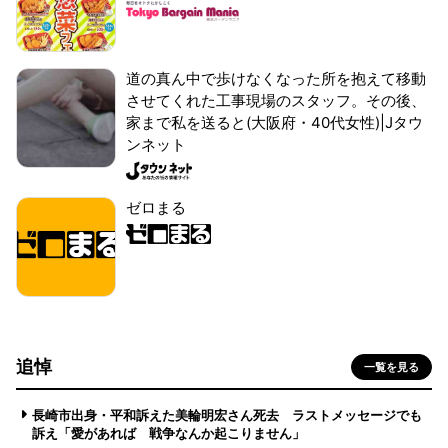
道の真ん中で歩けなくなった所を抱えて移動
させてくれた工事現場のスタッフ。その後、
家まで私を送ると(大阪府・40代女性)|Jタウ
ンネット
ゼロまる
追悼
一覧を見る
長崎市出身・平和訴えた美輪明宏さん死去 ラストメッセージでも
訴え「愛があれば 戦争なんか起こりません」