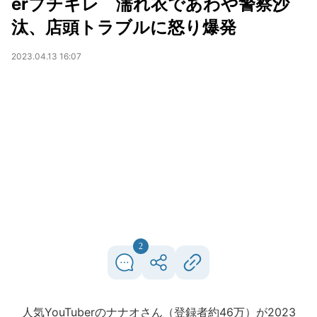
erブチギレ 濡れ衣であわや警察沙
汰、店頭トラブルに怒り爆発
2023.04.13 16:07
2
人気YouTuberのナナオさん（登録者約46万）が2023