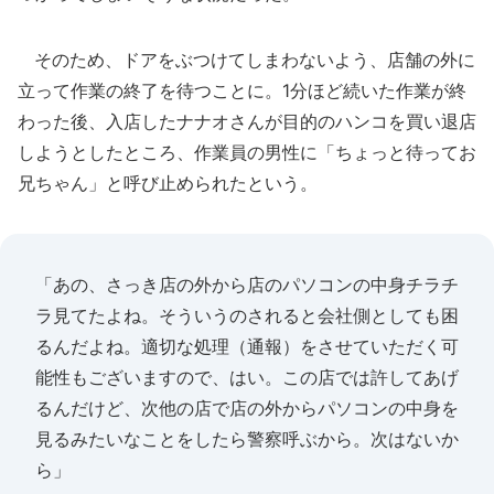
そのため、ドアをぶつけてしまわないよう、店舗の外に
立って作業の終了を待つことに。1分ほど続いた作業が終
わった後、入店したナナオさんが目的のハンコを買い退店
しようとしたところ、作業員の男性に「ちょっと待ってお
兄ちゃん」と呼び止められたという。
「あの、さっき店の外から店のパソコンの中身チラチ
ラ見てたよね。そういうのされると会社側としても困
るんだよね。適切な処理（通報）をさせていただく可
能性もございますので、はい。この店では許してあげ
るんだけど、次他の店で店の外からパソコンの中身を
見るみたいなことをしたら警察呼ぶから。次はないか
ら」