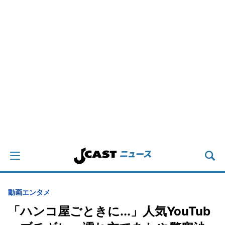
動画
エンタメ
「ハンコ屋ごときに...」人気YouTub