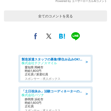
全てのコメントを見る
製造派遣スタッフの募集!寮住み込みOK!カーエアコンの検査業務 denso aichi
＞
株式会社テクノスマイル
愛知県 岡崎市
時給1,800円
正社員 / 派遣社員
スポンサー：求人ボックス
「土日祝休み」治験コーディネーターのお仕事/未経験OK
＞
株式会社パソナ
静岡県 浜松市
時給1,600円
正社員
スポンサー：求人ボックス