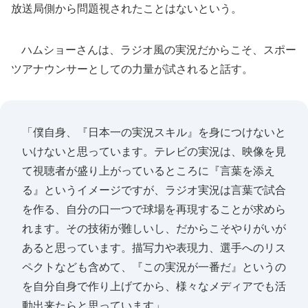
放送局側から問題視されたことはないという。
ハムショーさんは、ラジオ風の実況だからこそ、スポー
ツアナウンサーとしての力量が試されると話す。
「僕自身、『日本一の実況スキル』を身につけないと
いけないと思っています。テレビの実況は、映像を見
て視聴者が盛り上がっているところに『言葉を添え
る』というイメージですが、ラジオ実況は言葉で試合
を作る、自分の口一つで球場を再現することが求めら
れます。その技術が難しいし、だからこそやりがいが
あると思っています。描写力や表現力、選手へのリス
ペクトなども含めて、『この実況が一番だ』というの
を自分自身で作り上げてから、様々なメディアでも活
動出来たらと思っています」