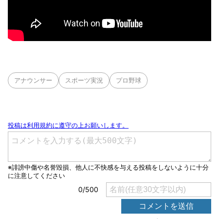
アナウンサー
スポーツ実況
プロ野球