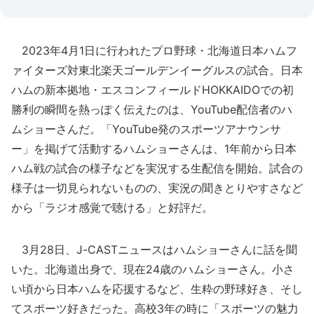
2023年4月1日に行われたプロ野球・北海道日本ハムフ
ァイターズ対東北楽天ゴールデンイーグルスの試合。日本
ハムの新本拠地・エスコンフィールドHOKKAIDOでの初
勝利の瞬間を熱っぽく伝えたのは、YouTube配信者のハ
ムショーさんだ。「YouTube発のスポーツアナウンサ
ー」を掲げて活動するハムショーさんは、1年前から日本
ハム戦の試合の様子などを実況する生配信を開始。試合の
様子は一切見られないものの、実況の聞きとりやすさなど
から「ラジオ感覚で聴ける」と好評だ。
3月28日、J-CASTニュースはハムショーさんに話を聞
いた。北海道出身で、現在24歳のハムショーさん。小さ
い頃から日本ハムを応援するなど、生粋の野球好き、そし
てスポーツ好きだった。高校3年の時に「スポーツの魅力