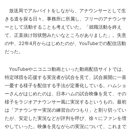
放送局でアルバイトをしながら、アナウンサーとして生
きる道を探る日々。事務所に所属し、フリーのアナウンサ
ーとして活動することも考えていた。「就職活動を終え
て、正直抜け殻状態みたいなところがありました」。失意
の中、22年4月からはじめたのが、YouTubeでの配信活動
だった。
YouTubeやニコニコ動画といった動画配信サイトでは、
特定球団を応援する実況者が試合を見て、試合展開に一喜
一憂する様子を配信する手法が定番化している。ハムショ
ーさんがはじめたのは、日本ハムの試合映像を見て、その
様子をラジオアナウンサー風に実況するというもの。最初
は「アナウンサー実況の練習台のつもり」と割り切ってい
たが、安定した実況などが評判を呼び、徐々にファンを増
やしていった。映像を見ながらの実況について、これまで