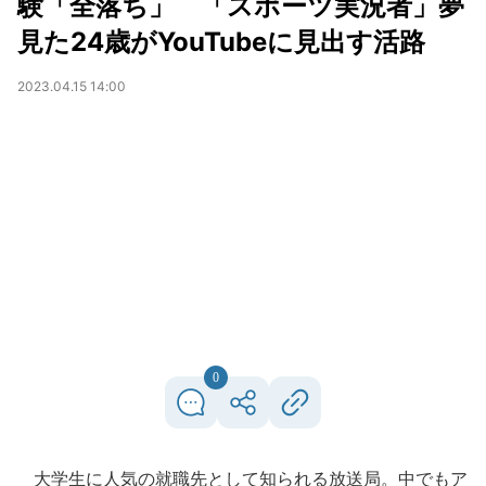
験「全落ち」 「スポーツ実況者」夢
見た24歳がYouTubeに見出す活路
2023.04.15 14:00
0
大学生に人気の就職先として知られる放送局。中でもア