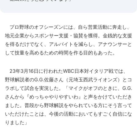
プロ野球のオフシーズンには、自ら営業活動に奔走し、
地元企業からスポンサー支援・協賛を獲得。金銭的な支援
を得るだけでなく、アルバイトを減らし、アナウンサーと
して技量を高めるための時間を作る目的もあった。
23年3月16日に行われたWBC日本対イタリア戦では、
野球解説者のG.G.佐藤さん（元埼玉西武ライオンズ）とコ
ラボして試合を実況した。「マイクがオフのときに、G.G.
さんから『めっちゃやりやすいわ』と声をかけていただき
ました。普段から野球解説をやられている方にそう言って
いただけたことは、今後の活動においてもすごく自信にな
りました」