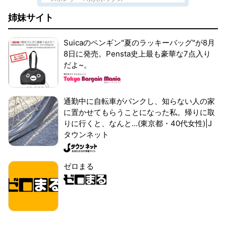
姉妹サイト
Suicaのペンギン"夏のラッキーバッグ"が8月
8日に発売。Pensta史上最も豪華な7点入り
だよ~。
通勤中に自転車がパンクし、知らない人の家
に置かせてもらうことになった私。帰りに取
りに行くと、なんと...(東京都・40代女性)|J
タウンネット
ゼロまる