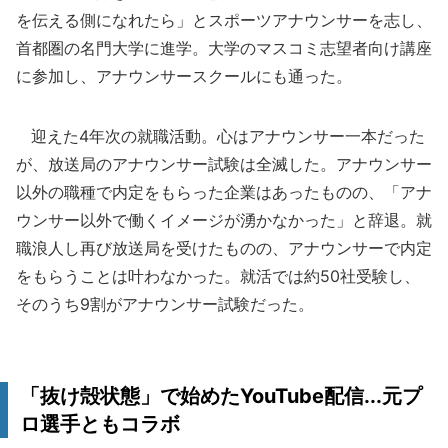
を伝える側になれたら」とスポーツアナウンサーを志し、
首都圏の名門大学に進学。大学のマスコミ志望者向け講座
に参加し、アナウンサースクールにも通った。
迎えた4年次の就職活動。心はアナウンサー一本だった
が、放送局のアナウンサー試験は全滅した。アナウンサー
以外の職種で内定をもらった企業はあったものの、「アナ
ウンサー以外で働くイメージが湧かなかった」と辞退。就
職浪人し再び放送局を受けたものの、アナウンサーで内定
をもらうことは叶わなかった。就活では約50社受験し、
そのうち9割がアナウンサー試験だった。
「抜け殻状態」で始めたYouTube配信...元プ
ロ選手ともコラボ