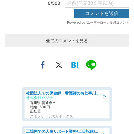
全てのコメントを見る
社団法人での保健師・看護師のお仕事/未経験OK/要資格:普通免許、保健師、正看護師
＞
株式会社パソナ
香川県 善通寺市
時給1,500円
正社員
スポンサー：求人ボックス
工場内での人事サポート業務/土日祝休/簡単/未経験歓迎/交通費支給/社員登用実績