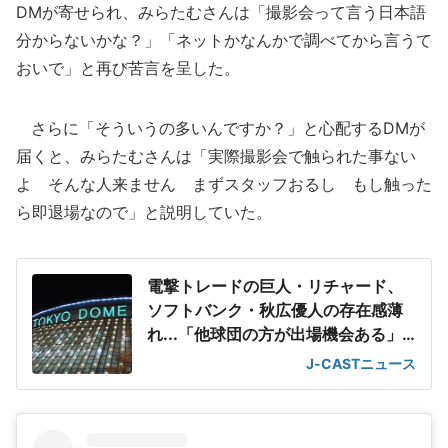
DMが寄せられ、みらたむさんは「撮影会って言う日本語
分からないかな？」「ネットかなんかで調べてから言うて
おいで」と再び苦言を呈した。
さらに「そういうの多いんですか？」と心配するDMが
届くと、みらたむさんは「実際撮影会で触られた事ない
よ そんな人来ません まずスタッフおるし もし触った
ら即退場なので」と説明していた。
電撃トレードの巨人・リチャード、
ソフトバンク・秋広優人の存在感薄
れ...「他球団の方が出場機会ある」
の声が
J-CASTニュース