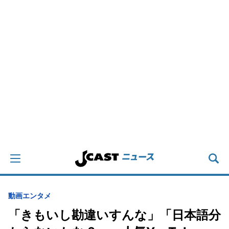
動画
エンタメ
「きもいし勘違いすんな」「日本語分