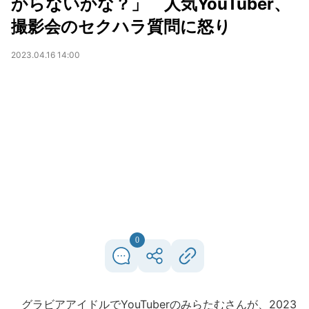
からないかな？」 人気YouTuber、
撮影会のセクハラ質問に怒り
2023.04.16 14:00
0
グラビアアイドルでYouTuberのみらたむさんが、2023