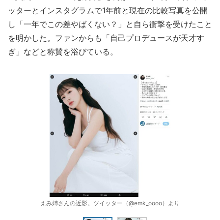
ッターとインスタグラムで1年前と現在の比較写真を公開
し「一年でこの差やばくない？」と自ら衝撃を受けたこと
を明かした。ファンからも「自己プロデュースが天才す
ぎ」などと称賛を浴びている。
えみ姉さんの近影。ツイッター（@emk_oooo）より