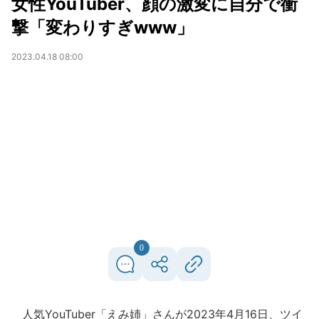
女性YouTuber、顔の激変に自分で衝
撃「変わりすぎwww」
2023.04.18 08:00
0
人気YouTuber「えみ姉」さんが2023年4月16日、ツイ