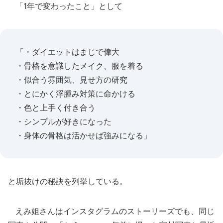
「1年で変わったこと」として
「・ダイエットはまじで偉大
・骨格を意識したメイク、服を着る
・似合う雰囲気、見せ方の研究
・とにかく浮腫み対策に命かける
・色と上手く付き合う
・シンプルが好きになった
・身体の骨格は活かせば強みになる」
と垢抜けの秘訣を列挙している。
えみ姐さんはインスタグラムのストーリーズでも、同じ