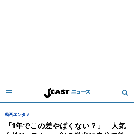
動画
エンタメ
「1年でこの差やばくない？」 人気