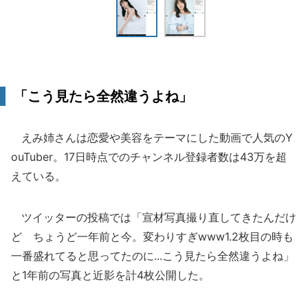
「こう見たら全然違うよね」
えみ姉さんは恋愛や美容をテーマにした動画で人気のY
ouTuber。17日時点でのチャンネル登録者数は43万を超
えている。
ツイッターの投稿では「宣材写真撮り直してきたんだけ
ど ちょうど一年前と今。変わりすぎwww1.2枚目の時も
一番盛れてると思ってたのに...こう見たら全然違うよね」
と1年前の写真と近影を計4枚公開した。