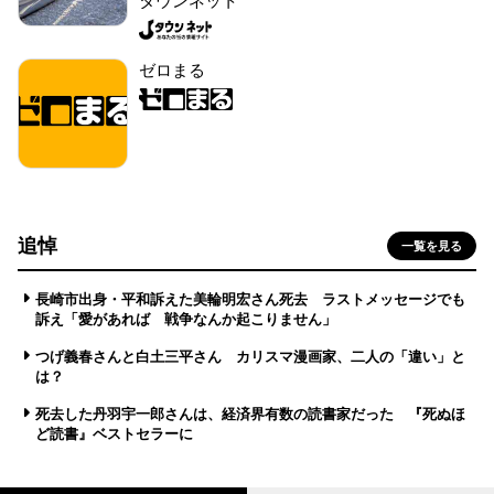
タウンネット
ゼロまる
追悼
一覧を見る
長崎市出身・平和訴えた美輪明宏さん死去 ラストメッセージでも
訴え「愛があれば 戦争なんか起こりません」
つげ義春さんと白土三平さん カリスマ漫画家、二人の「違い」と
は？
死去した丹羽宇一郎さんは、経済界有数の読書家だった 『死ぬほ
ど読書』ベストセラーに