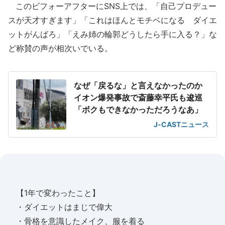
このビフォーアフターにSNS上では、「自己プロデュー
スが天才すぎます」「これはほんとモチベになる ダイエ
ットがんばろ」「えみ姉の輪郭どうしたら手に入る？」な
ど称賛の声が相次いでいる。
なぜ「戻るな」と言えなかったのか
イオン爆発事故で斎藤幸平氏も逡巡
「ボクもできなかっただろうなあ」
J-CASTニュース
【1年で変わったこと】
・ダイエットはまじで偉大
・骨格を意識したメイク、服を着る