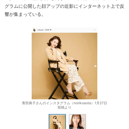
グラムに公開した顔アップの近影にインターネット上で反
響が集まっている。
青田典子さんのインスタグラム（norikoaota）1月27日
投稿より