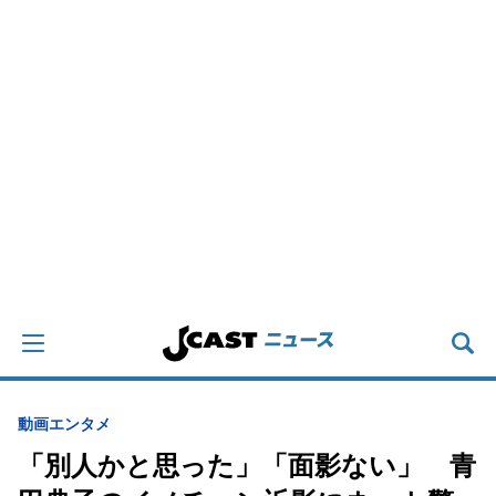
動画
エンタメ
「別人かと思った」「面影ない」 青