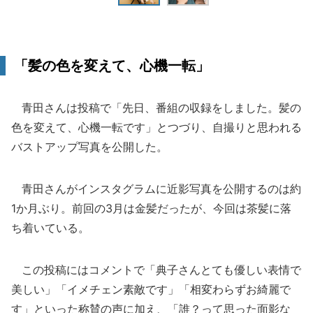
「髪の色を変えて、心機一転」
青田さんは投稿で「先日、番組の収録をしました。髪の
色を変えて、心機一転です」とつづり、自撮りと思われる
バストアップ写真を公開した。
青田さんがインスタグラムに近影写真を公開するのは約
1か月ぶり。前回の3月は金髪だったが、今回は茶髪に落
ち着いている。
この投稿にはコメントで「典子さんとても優しい表情で
美しい」「イメチェン素敵です」「相変わらずお綺麗で
す」といった称賛の声に加え、「誰？って思った面影な