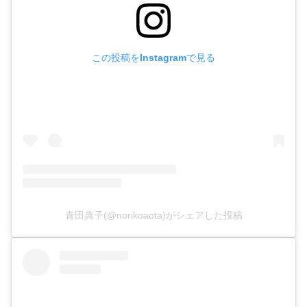
この投稿をInstagramで見る
青田典子(@norikoaota)がシェアした投稿