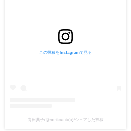
この投稿をInstagramで見る
青田典子(@norikoaota)がシェアした投稿