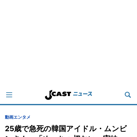
動画
エンタメ
25歳で急死の韓国アイドル・ムンビ