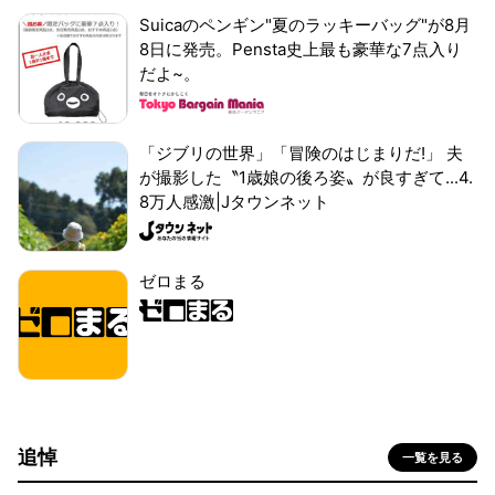
Suicaのペンギン"夏のラッキーバッグ"が8月
8日に発売。Pensta史上最も豪華な7点入り
だよ~。
「ジブリの世界」「冒険のはじまりだ!」 夫
が撮影した〝1歳娘の後ろ姿〟が良すぎて...4.
8万人感激|Jタウンネット
ゼロまる
追悼
一覧を見る