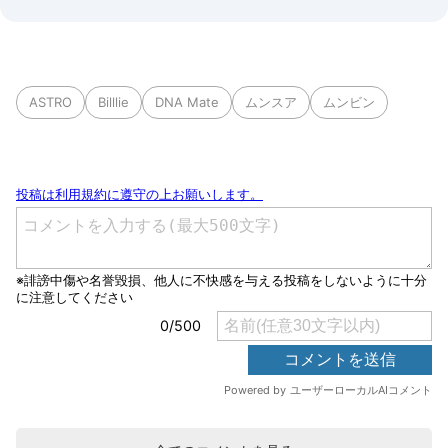
ASTRO
Billlie
DNA Mate
ムンスア
ムンビン