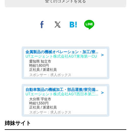
全てのコメントを見る
金属製品の機械オペレーション・加工/寮完備/日払い/工場・製造
＞
UTエージェント株式会社AGT東海第一CU
愛知県 知立市
時給1,600円
正社員 / 派遣社員
スポンサー：求人ボックス
自動車製品の機械加工・部品運搬/寮完備/日払い/工場・製造
＞
UTエージェント株式会社AGT西日本第二CU
大分県 宇佐市
時給1,550円
正社員 / 派遣社員
スポンサー：求人ボックス
姉妹サイト