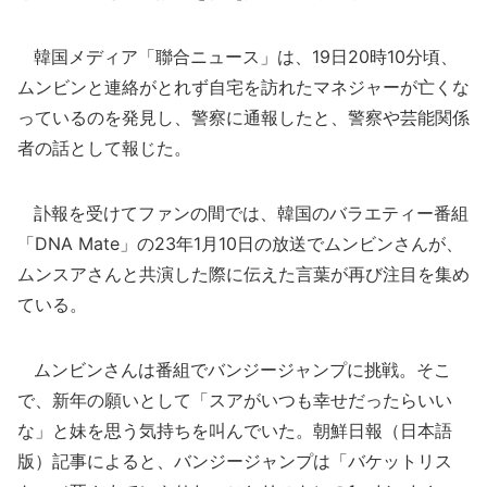
韓国メディア「聯合ニュース」は、19日20時10分頃、
ムンビンと連絡がとれず自宅を訪れたマネジャーが亡くな
っているのを発見し、警察に通報したと、警察や芸能関係
者の話として報じた。
訃報を受けてファンの間では、韓国のバラエティー番組
「DNA Mate」の23年1月10日の放送でムンビンさんが、
ムンスアさんと共演した際に伝えた言葉が再び注目を集め
ている。
ムンビンさんは番組でバンジージャンプに挑戦。そこ
で、新年の願いとして「スアがいつも幸せだったらいい
な」と妹を思う気持ちを叫んでいた。朝鮮日報（日本語
版）記事によると、バンジージャンプは「バケットリス