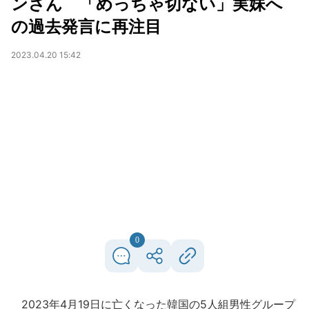
ンさん 「めっちゃ切ない」実妹へ
の過去発言に再注目
2023.04.20 15:42
0
2023年4月19日に亡くなった韓国の5人組男性グループ