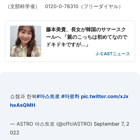
（文部科学省） 0120-0-78310（フリーダイヤル）
藤本美貴、長女が韓国のサマースク
ールへ 「親のこっちは初めてなので
ドキドキですが...」
J-CASTニュース
쇼챔과 한복
#아스트로
#아로하
pic.twitter.com/xJx
heAsQMH
— ASTRO 아스트로 (@offclASTRO)
September 7, 2
022