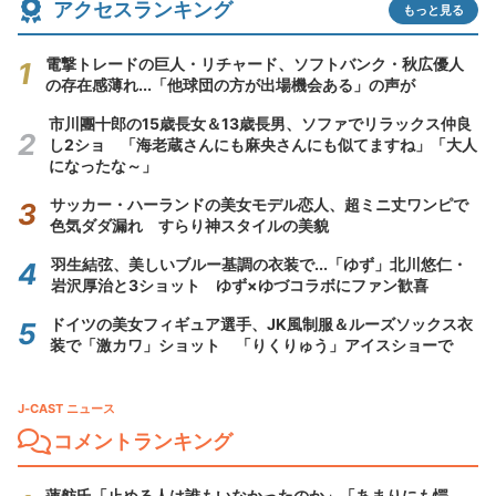
アクセスランキング
もっと見る
電撃トレードの巨人・リチャード、ソフトバンク・秋広優人
の存在感薄れ...「他球団の方が出場機会ある」の声が
市川團十郎の15歳長女＆13歳長男、ソファでリラックス仲良
し2ショ 「海老蔵さんにも麻央さんにも似てますね」「大人
になったな～」
サッカー・ハーランドの美女モデル恋人、超ミニ丈ワンピで
色気ダダ漏れ すらり神スタイルの美貌
羽生結弦、美しいブルー基調の衣装で...「ゆず」北川悠仁・
岩沢厚治と3ショット ゆず×ゆづコラボにファン歓喜
ドイツの美女フィギュア選手、JK風制服＆ルーズソックス衣
装で「激カワ」ショット 「りくりゅう」アイスショーで
J-CAST ニュース
コメントランキング
蓮舫氏「止める人は誰もいなかったのか」「あまりにも愕