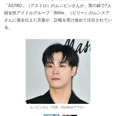
「ASTRO」（アストロ）のムンビンさんが、実の妹で7人
組女性アイドルグループ「Billlie」（ビリー）のムンスア
さんに過去伝えた言葉が、訃報を受け改めて注目されてい
る。
ムンビンさん（写真：Mydaily/アフロ）