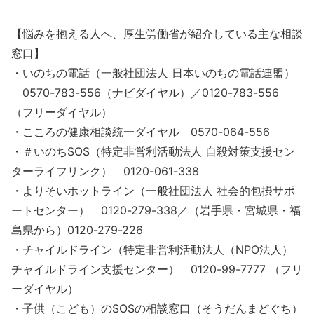
【悩みを抱える人へ、厚生労働省が紹介している主な相談
窓口】
・いのちの電話（一般社団法人 日本いのちの電話連盟）
0570-783-556（ナビダイヤル）／0120-783-556
（フリーダイヤル）
・こころの健康相談統一ダイヤル 0570-064-556
・＃いのちSOS（特定非営利活動法人 自殺対策支援セン
ターライフリンク） 0120-061-338
・よりそいホットライン（一般社団法人 社会的包摂サポ
ートセンター） 0120-279-338／（岩手県・宮城県・福
島県から）0120-279-226
・チャイルドライン（特定非営利活動法人（NPO法人）
チャイルドライン支援センター） 0120-99-7777 （フリ
ーダイヤル）
・子供（こども）のSOSの相談窓口（そうだんまどぐち）