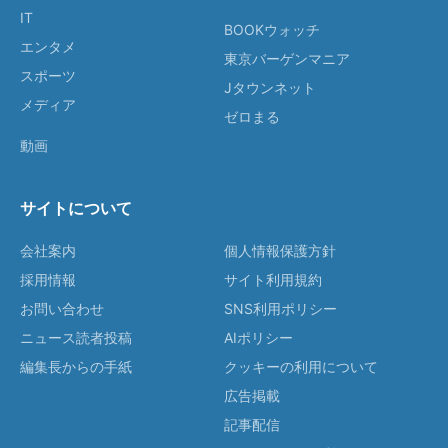
IT
BOOKウォッチ
エンタメ
東京バーゲンマニア
スポーツ
Jタウンネット
メディア
ゼロまる
動画
サイトについて
会社案内
個人情報保護方針
採用情報
サイト利用規約
お問い合わせ
SNS利用ポリシー
ニュース読者投稿
AIポリシー
編集長からの手紙
クッキーの利用について
広告掲載
記事配信