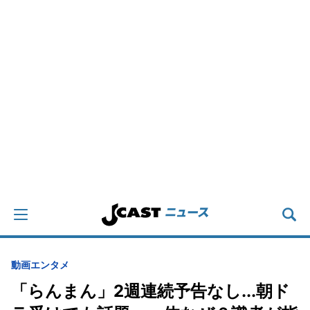
動画
エンタメ
「らんまん」2週連続予告なし...朝ド