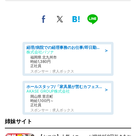
経理/病院での経理事務のお仕事/即日勤務可/車通勤可/経理/一般事務
＞
株式会社パソナ
福岡県 北九州市
時給1,380円
正社員
スポンサー：求人ボックス
ホールスタッフ/「家具屋が営むカフェスタッフ!」週2日～OK!嬉しいまかない付き/岡山県/浅口郡里庄町
＞
AKASE GROUP株式会社
岡山県 里庄町
時給1,100円～
正社員
スポンサー：求人ボックス
姉妹サイト