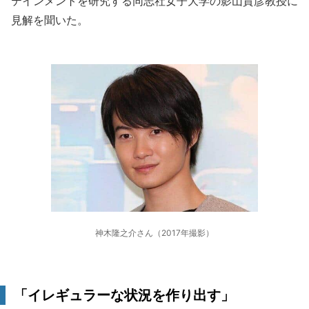
テインメントを研究する同志社女子大学の影山貴彦教授に
見解を聞いた。
神木隆之介さん（2017年撮影）
「イレギュラーな状況を作り出す」