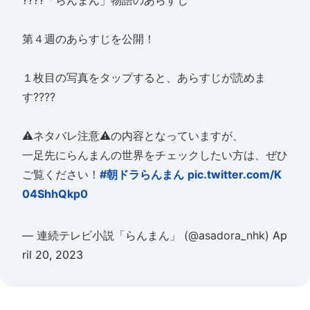
????「らんまん」物語のあらすじ
第４週のあらすじを公開！
１枚目の写真をタップすると、あらすじが読めま
す????
⚠️ネタバレ注意⚠️の内容となっていますが、
一足先にらんまんの世界をチェックしたい方は、ぜひ
ご覧ください！
#朝ドラらんまん
pic.twitter.com/K
04ShhQkp0
— 連続テレビ小説「らんまん」 (@asadora_nhk)
Ap
ril 20, 2023