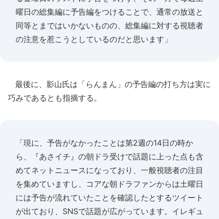
曜日の総集編に予告編をつけることで、通常の放送と
同等とまではいかないものの、総集編に対する視聴者
の注意を惹こうとしているのだと思います」
最後に、影山氏は「らんまん」の予告編の打ち方は実に
巧みであるとも指摘する。
「現に、予告がなかったことは第2週の14日の時か
ら、『あさイチ』の朝ドラ受けで話題に上った点も含
めてネットニュースになっており、一般視聴者の注目
を集めていますし、コアな朝ドラファンからは土曜日
には予告が流れていたことを確認したとするツイート
が出ており、SNSで話題が広がっています。イレギュ