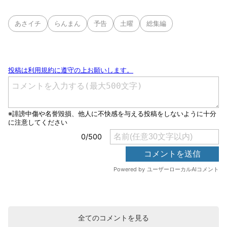
あさイチ
らんまん
予告
土曜
総集編
全てのコメントを見る