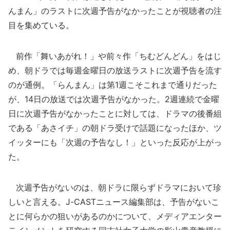
んまん」のラストに次週予告がなかったことが視聴者の注
目を集めている。
前作「舞いあがれ！」や前々作「ちむどんどん」をはじ
め、朝ドラでは毎週金曜日の放送ラストに次週予告を流す
のが通例。「らんまん」は第1週こそこれまで通りだった
が、14日の放送では次週予告がなかった。2週連続で金曜
日に次週予告がなかったことに対しては、ドラマの後番組
である「あさイチ」の朝ドラ受けで話題になったほか、ツ
イッターにも「次週の予告なし！」といった反応が上がっ
た。
次週予告がないのは、朝ドラに限らずドラマにおいて珍
しいと言える。J-CASTニュース編集部は、予告がないこ
とに何らかの狙いがあるのかについて、メディアエンター