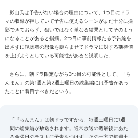
影山氏は予告がない場合の理由について、1つ目にドラ
マの収録が押していて予告に使えるシーンがまだ十分に撮
影できておらず、狙いではなく単なる結果としてそのよう
になることがあると指摘。2つ目に事前情報たる予告編を
出さずに視聴者の想像を膨らませてドラマに対する期待値
を上げようとしている可能性があると説明した。
さらに、朝ドラ限定ながら3つ目の可能性として、「ら
んまん」の第1週と第2週土曜日の総集編には予告があっ
たことに着目すべきだという。
「『らんまん』は朝ドラですから、毎週土曜日に1週
間の総集編が放送されます。通常放送の週最後にあた
る金曜日のラストに予告をつけず、その一方で毎週土