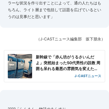
ラーな状況を作り出すことによって、通の人たちはも
ちろん、ライト層まで包括して話題を広げているとい
うのは見事だと思います」
（J-CASTニュース編集部 坂下朋永）
新幹線で「赤ん坊がうるさいんだ
よ」突然始まった50代男性の説教 周
囲も呆れる最悪の雰囲気を変えた
「一喝」
J-CASTニュース