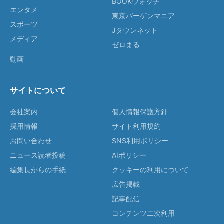
BOOKウォッチ
エンタメ
東京バーゲンマニア
スポーツ
Jタウンネット
メディア
ゼロまる
動画
サイトについて
会社案内
個人情報保護方針
採用情報
サイト利用規約
お問い合わせ
SNS利用ポリシー
ニュース読者投稿
AIポリシー
編集長からの手紙
クッキーの利用について
広告掲載
記事配信
コンテンツ二次利用