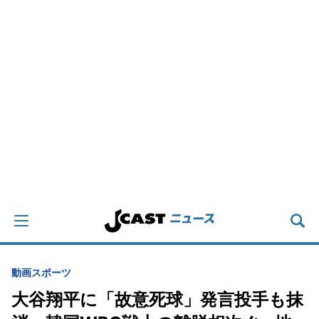
動画
スポーツ
大谷翔平に「故意死球」発言投手も抹