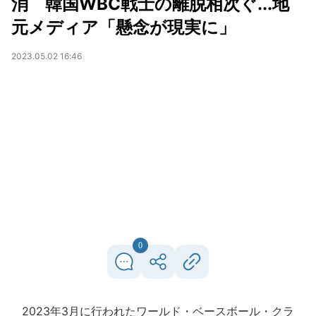
消 韓国WBC戦士の離脱相次ぐ...地
元メディア「懸念が現実に」
2023.05.02 16:46
0
2023年3月に行われたワールド・ベースボール・クラ