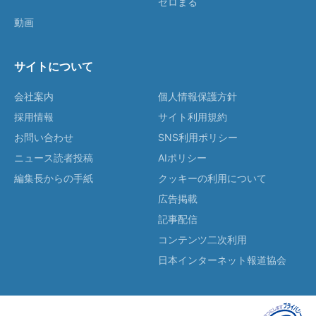
ゼロまる
動画
サイトについて
会社案内
個人情報保護方針
採用情報
サイト利用規約
お問い合わせ
SNS利用ポリシー
ニュース読者投稿
AIポリシー
編集長からの手紙
クッキーの利用について
広告掲載
記事配信
コンテンツ二次利用
日本インターネット報道協会