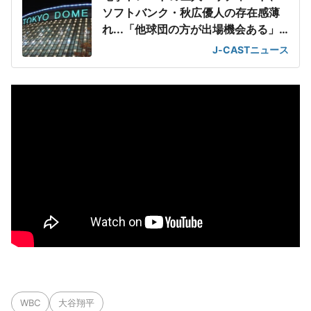
ソフトバンク・秋広優人の存在感薄
れ...「他球団の方が出場機会ある」
の声が
J-CASTニュース
WBC
大谷翔平