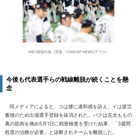
WBC韓国代表（写真：YONHAP NEWS/アフロ）
今後も代表選手らの戦線離脱が続くことを懸
念
同メディアによると、コは腰に違和感を訴え、イは疲労
蓄積のため出場選手登録を抹消された。パクは左太ももの
裏の筋肉を痛め5月1日に精密検査を受けた結果、「3週間
程度の治療が必要」と診断されチームを離脱した。