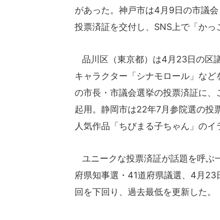
があった。神戸市は4月9日の市議
投票済証を交付し、SNS上で「かっ
品川区（東京都）は4月23日の区
キャラクター「シナモロール」など
の市長・市議会選挙の投票済証に、ご
起用。静岡市は22年7月参院選の
人気作品「ちびまる子ちゃん」のイ
ユニークな投票済証が話題を呼ぶ一
府県知事選・41道府県議選、4月2
回を下回り、過去最低を更新した。