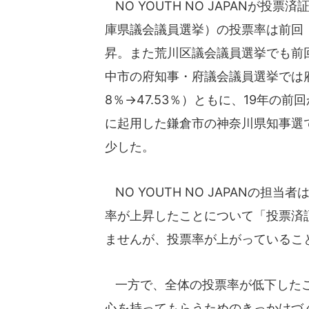
NO YOUTH NO JAPANが
庫県議会議員選挙）の投票率は前回（1
昇。また荒川区議会議員選挙でも前回
中市の府知事・府議会議員選挙では府知事
8％→47.53％）ともに、19年の
に起用した鎌倉市の神奈川県知事選では
少した。
NO YOUTH NO JAPANの
率が上昇したことについて「投票済
ませんが、投票率が上がっているこ
一方で、全体の投票率が低下したこ
心を持ってもらうためのきっかけづ