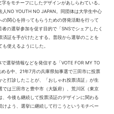
字をモチーフにしたデザインがあしらわている。
O YOUTH NO JAPAN。同団体は大学生中心
への関心を持ってもらうための啓発活動を行って
若者の選挙参加を促す目的で「SNSでシェアしたく
票済証を手がけたとする。普段から選挙のことを
ても使えるようにした。
挙情報などを発信する「VOTE FOR MY TO
める中、21年7月の兵庫県知事選で三田市に投票
かと打診したことが、「おしゃれ投票済証」が生
選では三田市と豊中市（大阪府）、荒川区（東京
は、今後も継続して投票済証のデザインに関わる
続けよう、選挙に継続して行こうというモチベー