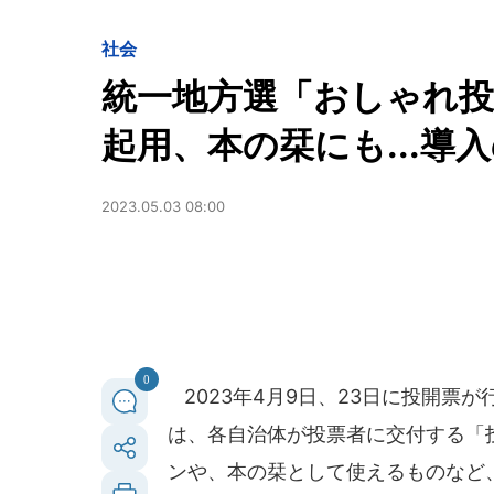
社会
統一地方選「おしゃれ投
起用、本の栞にも...導
2023.05.03 08:00
0
2023年4月9日、23日に投開票
は、各自治体が投票者に交付する「
ンや、本の栞として使えるものなど