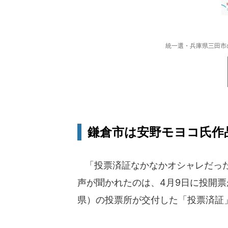
統一選・兵庫県三田市の投
鎌倉市は安野モヨコ氏作
「投票済証なかなかオシャレだった
声が聞かれたのは、4月9日に投開
県）の投票所が交付した「投票済証