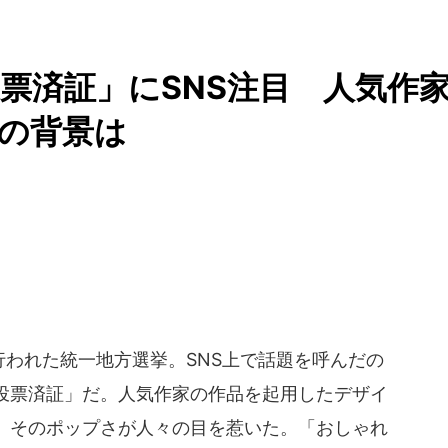
票済証」にSNS注目 人気作
入の背景は
が行われた統一地方選挙。SNS上で話題を呼んだの
投票済証」だ。人気作家の作品を起用したデザイ
、そのポップさが人々の目を惹いた。「おしゃれ