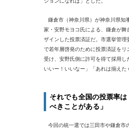
ションになれば」とした。
鎌倉市（神奈川県）が神奈川県知事
家・安野モヨコ氏による、鎌倉が舞
ザインした投票済証だ。市選挙管理
で若年層啓発のために投票済証をリ
受け、安野氏側に許可を得て採用した
いいー！いいなー」「あれは揃えた
それでも全国の投票率は「
べきことがある」
今回の統一選では三田市や鎌倉市の