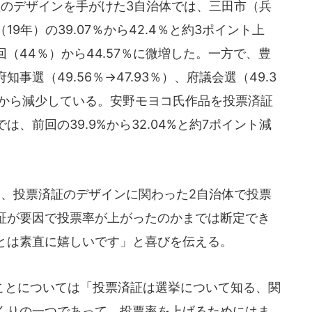
投票済証のデザインを手がけた3自治体では、三田市（兵
9年）の39.07％から42.4％と約3ポイント上
（44％）から44.57％に微増した。一方で、豊
選（49.56％→47.93％）、府議会選（49.3
前回から減少している。安野モヨコ氏作品を投票済証
、前回の39.9%から32.04%と約7ポイント減
担当者は、投票済証のデザインに関わった2自治体で投票
証が要因で投票率が上がったのかまでは断定でき
とは素直に嬉しいです」と喜びを伝える。
とについては「投票済証は選挙について知る、関
くりの一つであって、投票率を上げるためにはま