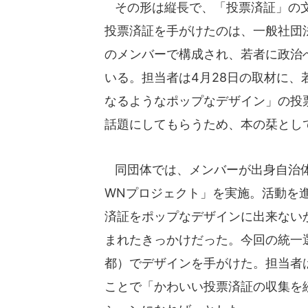
その形は縦長で、「投票済証」の文
投票済証を手がけたのは、一般社団法人N
のメンバーで構成され、若者に政治
いる。担当者は4月28日の取材に、
なるようなポップなデザイン」の投
話題にしてもらうため、本の栞とし
同団体では、メンバーが出身自治体で選
WNプロジェクト」を実施。活動を進
済証をポップなデザインに出来ない
まれたきっかけだった。今回の統一
都）でデザインを手がけた。担当者
ことで「かわいい投票済証の収集を