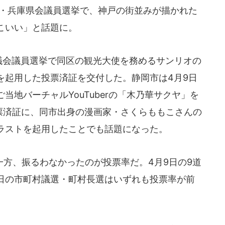
会・兵庫県会議員選挙で、神戸の街並みが描かれた
こいい」と話題に。
議会議員選挙で同区の観光大使を務めるサンリオの
を起用した投票済証を交付した。静岡市は4月9日
当地バーチャルYouTuberの「木乃華サクヤ」を
投票済証に、同市出身の漫画家・さくらももこさんの
ラストを起用したことでも話題になった。
方、振るわなかったのが投票率だ。4月9日の9道
3日の市町村議選・町村長選はいずれも投票率が前