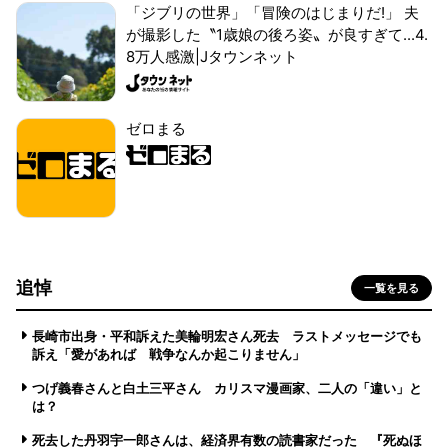
「ジブリの世界」「冒険のはじまりだ!」 夫
が撮影した〝1歳娘の後ろ姿〟が良すぎて...4.
8万人感激|Jタウンネット
ゼロまる
追悼
一覧を見る
長崎市出身・平和訴えた美輪明宏さん死去 ラストメッセージでも
訴え「愛があれば 戦争なんか起こりません」
つげ義春さんと白土三平さん カリスマ漫画家、二人の「違い」と
は？
死去した丹羽宇一郎さんは、経済界有数の読書家だった 『死ぬほ