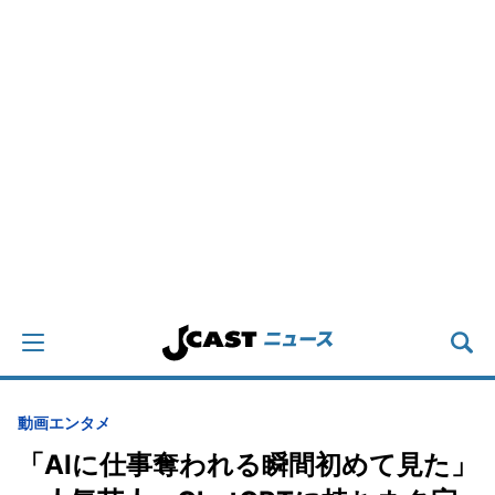
動画
エンタメ
「AIに仕事奪われる瞬間初めて見た」