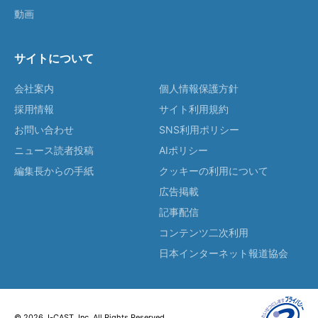
動画
サイトについて
会社案内
個人情報保護方針
採用情報
サイト利用規約
お問い合わせ
SNS利用ポリシー
ニュース読者投稿
AIポリシー
編集長からの手紙
クッキーの利用について
広告掲載
記事配信
コンテンツ二次利用
日本インターネット報道協会
© 2026 J-CAST, Inc. All Rights Reserved.