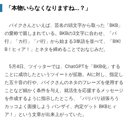
「本物いらなくなりますね...？」
バイクさんといえば、芸名の頭文字から取った「BKB」
の愛称で親しまれている。BKBの3文字に合わせ、「バ
行」「カ行」「バ行」から始まる3単語を並べて、「B!K!
B！ヒィア！」とネタを締めることでおなじみだ。
5月4日、ツイッターでは、ChatGPTを「BKB化」する
ことに成功したというツイートが拡散。AIに対し、指定し
た五十音の行や、バイクさんのネタのフレーズを使用する
ことなど細かく条件を与え、就活生を応援するメッセージ
を作成するように指示したところ、「バリバリ頑張ろう
カッコよく面接しよう バンザイ、内定ゲット BKBヒィ
ア！」という文章が出来上がっていた。