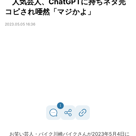
人気芸人、ChatGPTに持ちネタ完
コピされ唖然「マジかよ」
2023.05.05 16:36
1
お笑い芸人・バイク川崎バイクさんが2023年5月4日に