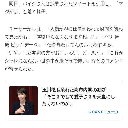
同日、バイクさんは拡散されたツイートを引用し、「マ
ジかよ」と驚く様子。
ユーザーからは、「人類がAIに仕事奪われる瞬間を初め
て見たかも」「本物いらなくなりますね...？」「バリ 脅
威 ビッグデータ」「仕事奪われてんのおもろすぎる」
「いや、まだ本家の方がおもしろい。と、思う」「これが
シャレにならない世の中が来そうで怖い」などのコメント
が寄せられた。
玉川徹も呆れた高市内閣の独断...
「そこまでして愛子さまを天皇にし
たくないのか」
J-CASTニュース