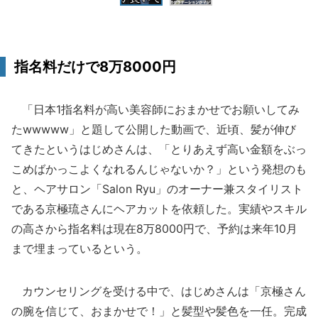
指名料だけで8万8000円
「日本1指名料が高い美容師におまかせでお願いしてみ
たwwwww」と題して公開した動画で、近頃、髪が伸び
てきたというはじめさんは、「とりあえず高い金額をぶっ
こめばかっこよくなれるんじゃないか？」という発想のも
と、ヘアサロン「Salon Ryu」のオーナー兼スタイリスト
である京極琉さんにヘアカットを依頼した。実績やスキル
の高さから指名料は現在8万8000円で、予約は来年10月
まで埋まっているという。
カウンセリングを受ける中で、はじめさんは「京極さん
の腕を信じて、おまかせで！」と髪型や髪色を一任。完成