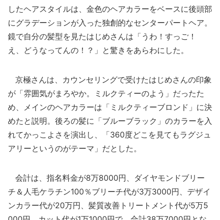
したヘアスタイルは、金色のヘアカラーをベースに後頭部
にグラデーションが入った独創的なセンターパートヘア。
鏡で自分の髪型を見たはじめさんは「うわ！すっご！
え、どうなってんの！？」と驚きをあらわにした。
京極さんは、カウンセリングで受けたはじめさんの印象
が「雰囲気がまろやか。ミルクティーのよう」だったた
め、メインのヘアカラーは「ミルクティーブロンド」に決
めたと説明。後ろの髪に「ブルーブラック」のカラーを入
れてかっこよさを演出し、「360度どこを見てもラグジュ
アリーというのがテーマ」だとした。
会計は、指名料金が8万8000円、ダイヤモンドブリー
チ＆人毛ケラチン100％ブリーチ代が3万3000円、デザイ
ンカラー代が20万円、髪質改善トリートメント代が5万5
000円、カット代が1万1000円で、合計38万7000円とな