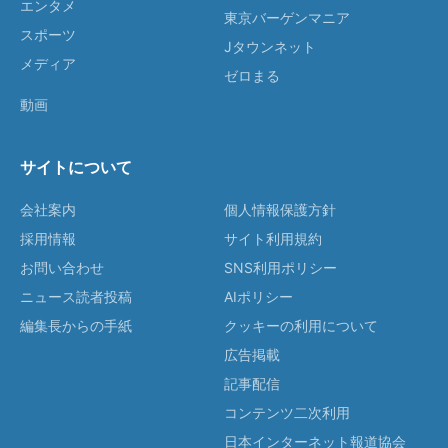
エンタメ
東京バーゲンマニア
スポーツ
Jタウンネット
メディア
ゼロまる
動画
サイトについて
会社案内
個人情報保護方針
採用情報
サイト利用規約
お問い合わせ
SNS利用ポリシー
ニュース読者投稿
AIポリシー
編集長からの手紙
クッキーの利用について
広告掲載
記事配信
コンテンツ二次利用
日本インターネット報道協会