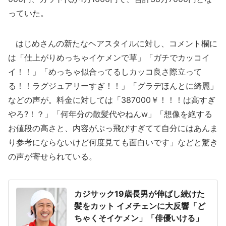
っていた。
はじめさんの新たなヘアスタイルに対し、コメント欄に
は「仕上がりめっちゃイケメンで草」「ガチでカッコイ
イ！！」「めっちゃ似合ってるしカッコ良さ際立って
る！！ラグジュアリーすぎ！！」「グラデほんとに綺麗」
などの声が。料金に対しては「387000￥！！！は高すぎ
やろ?！？」「何年分の散髪代やねんw」「想像を絶する
お値段の高さと、内容がぶっ飛びすぎてて自分にはあんま
り参考にならないけど何度見ても面白いです」などと驚き
の声が寄せられている。
カジサック19歳長男が伸ばし続けた
髪をカット イメチェンに大反響「ど
ちゃくそイケメン」「俳優いける」