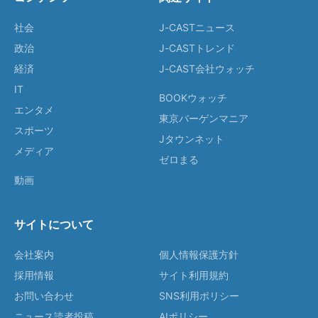
社会
J-CASTニュース
政治
J-CASTトレンド
経済
J-CAST会社ウォッチ
IT
BOOKウォッチ
エンタメ
東京バーゲンマニア
スポーツ
Jタウンネット
メディア
ゼロまる
動画
サイトについて
会社案内
個人情報保護方針
採用情報
サイト利用規約
お問い合わせ
SNS利用ポリシー
ニュース読者投稿
AIポリシー