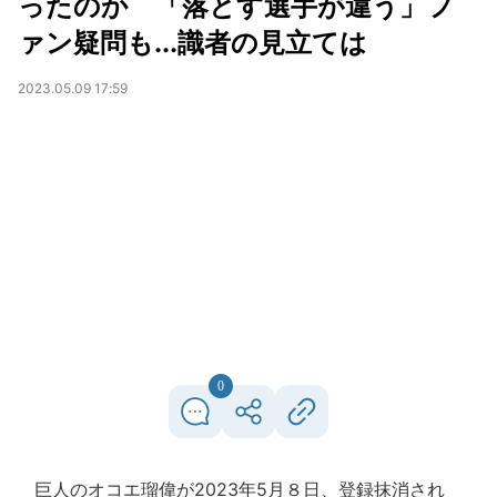
ったのか 「落とす選手が違う」フ
ァン疑問も...識者の見立ては
2023.05.09 17:59
0
巨人のオコエ瑠偉が2023年5月８日、登録抹消され