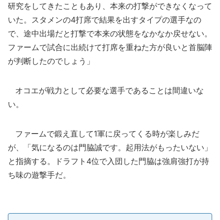
研究をしてきたこともあり、本来の打撃ができなくなって
いた。スタメンの4打席で結果を出すタイプの選手なの
で、途中出場だと打撃で本来の状態をなかなか戻せない。
ファームで試合に出続けて打席を重ねた方が良いと首脳陣
が判断したのでしょう」
オコエが戦力として必要な選手であることは間違いな
い。
ファームで鍛え直して1軍に戻ってくる時が楽しみだ
が、「気になるのは門脇誠です。起用法がもったいない」
と指摘する。ドラフト4位で入団した門脇は強肩強打が持
ち味の遊撃手だ。