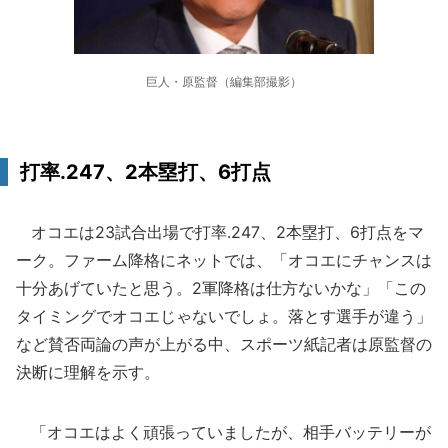
巨人・原監督（編集部撮影）
打率.247、2本塁打、6打点
オコエは23試合出場で打率.247、2本塁打、6打点をマ
ーク。ファーム降格にネットでは、「オコエにチャンスは
十分あげていたと思う。2軍降格は仕方ないかな」「この
タイミングでオコエじゃないでしょ。落とす選手が違う」
など賛否両論の声が上がる中、スポーツ紙記者は原監督の
決断に理解を示す。
「オコエはよく頑張っていましたが、相手バッテリーが