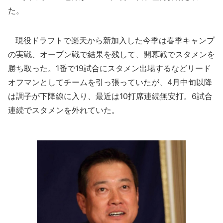
た。
現役ドラフトで楽天から新加入した今季は春季キャンプ
の実戦、オープン戦で結果を残して、開幕戦でスタメンを
勝ち取った。1番で19試合にスタメン出場するなどリード
オフマンとしてチームを引っ張っていたが、4月中旬以降
は調子が下降線に入り、最近は10打席連続無安打。6試合
連続でスタメンを外れていた。