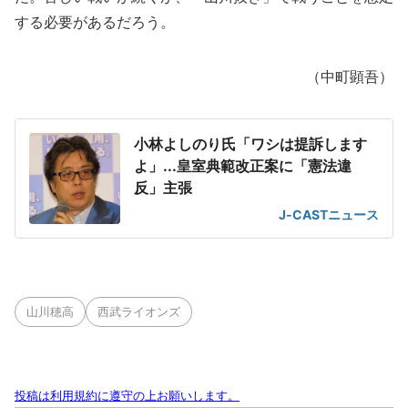
する必要があるだろう。
（中町顕吾）
小林よしのり氏「ワシは提訴します
よ」...皇室典範改正案に「憲法違
反」主張
J-CASTニュース
山川穂高
西武ライオンズ