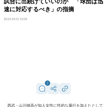
試合に出続けていいのか 「球団は迅
速に対応するべき」の指摘
2023.05.12 12:09
2
西武・山川穂高が知人女性に性的な暴行を加えたとして