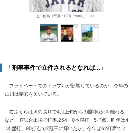
山川穂高（写真：CTK Photo/アフロ）
「刑事事件で立件されるとなれば...」
プライベートでのトラブルが影響しているのか、今年の
山川は精彩を欠いている。
右ふくらはぎの張りで4月上旬から3週間戦列を離れる
など、17試合出場で打率.254、0本塁打、5打点。昨年は4
1本塁打、90打点で2冠王に輝いたが、今年は62打席でノ