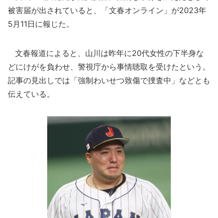
被害届が出されていると、「文春オンライン」が2023年
5月11日に報じた。
文春報道によると、山川は昨年に20代女性の下半身な
どにけがを負わせ、警視庁から事情聴取を受けたという。
記事の見出しでは「強制わいせつ致傷で捜査中」などとも
伝えている。