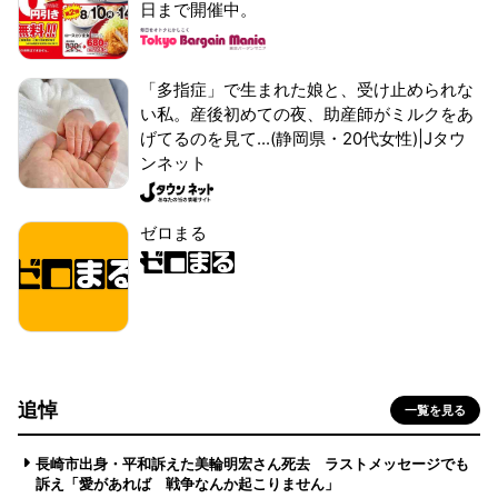
日まで開催中。
「多指症」で生まれた娘と、受け止められな
い私。産後初めての夜、助産師がミルクをあ
げてるのを見て...(静岡県・20代女性)|Jタウ
ンネット
ゼロまる
追悼
一覧を見る
長崎市出身・平和訴えた美輪明宏さん死去 ラストメッセージでも
訴え「愛があれば 戦争なんか起こりません」