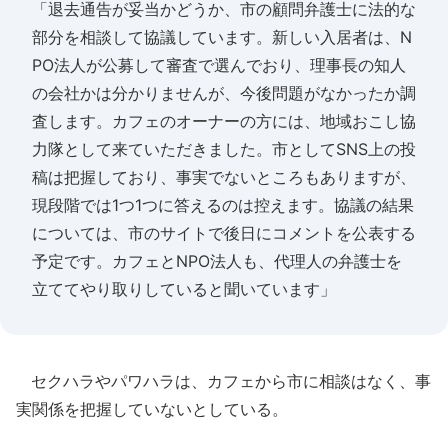
「退去通告が妥当かどうか、市の顧問弁護士に法的な
部分を相談して協議しています。新しい入居者は、N
PO法人が公募して審査で選んでおり、理事長の知人
の会社かは分かりませんが、今後問題がなかったか調
査します。カフェのオーナーの方には、地域おこし協
力隊として来ていただきました。市としてSNS上の投
稿は把握しており、事実でないところもありますが、
現段階では1つ1つに答えるのは控えます。協議の結果
については、市のサイトで後日にコメントを公表する
予定です。カフェとNPO法人も、代理人の弁護士を
立ててやり取りしていると聞いています」
セクハラやパワハラは、カフェから市に相談はなく、事
実関係を把握していないとしている。