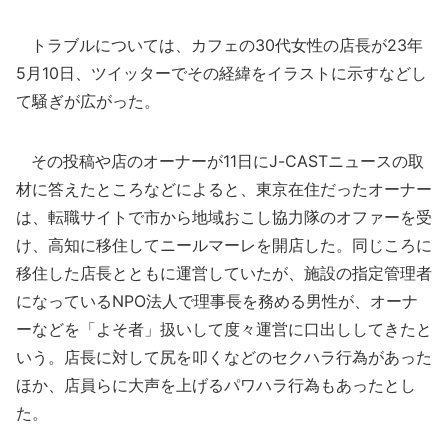
トラブルについては、カフェの30代女性の店長が23年
5月10日、ツイッターでその経緯をイラストに示すなどし
て騒ぎが広がった。
その投稿や店のオーナーが11日にJ-CASTニュースの取
材に答えたところなどによると、東京在住だったオーナー
は、転職サイトで市から地域おこし協力隊のオファーを受
け、高知に移住してニールマーレを開店した。同じころに
移住した店長とともに運営していたが、施設の指定管理者
になっているNPO法人で理事長を務める男性が、オーナ
ーなどを「よそ者」扱いして度々運営に口出ししてきたと
いう。店長に対して尻を叩くなどのセクハラ行為があった
ほか、店員らに大声を上げるパワハラ行為もあったとし
た。