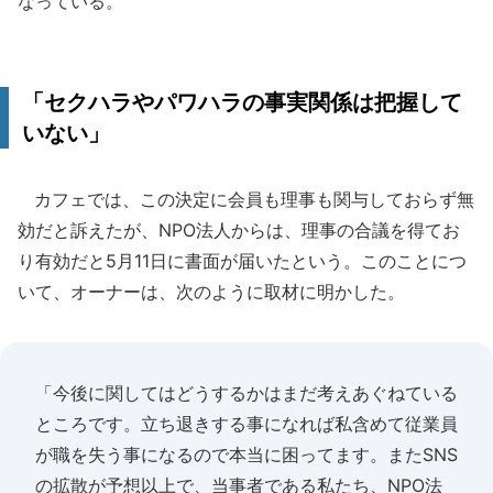
なっている。
「セクハラやパワハラの事実関係は把握して
いない」
カフェでは、この決定に会員も理事も関与しておらず無
効だと訴えたが、NPO法人からは、理事の合議を得てお
り有効だと5月11日に書面が届いたという。このことにつ
いて、オーナーは、次のように取材に明かした。
「今後に関してはどうするかはまだ考えあぐねている
ところです。立ち退きする事になれば私含めて従業員
が職を失う事になるので本当に困ってます。またSNS
の拡散が予想以上で、当事者である私たち、NPO法