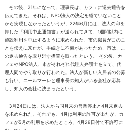
その後、21年になって、理事長は、カフェに退去通告を
伝えてきた。それは、NPO法人の決定を経ていないこと
から実現しなかったというが、22年6月には、法人の印を
押した「利用中止通知書」が送られてきて、1週間以内に
施設利用を中止するように求められた。市の職員がこのこ
とを伝えに来たが、手続きに不備があったため、市は、こ
の退去通告を取り消す措置を取ったという。 その後、カ
フェやNPO法人、市がそれぞれ代理人弁護士を立て、代
理人間でやり取りが行われた。法人が新しい入居者の公募
も行い、ニールマーレと理事長の知人がいる会社が応募
し、知人の会社に決まったという。
3月24日には、法人から同月末の営業停止と4月末退去
を求められた。それでも、4月は利用の許可が出たが、カ
フェが5月の利用を求めたところ、4月28日付で不許可に