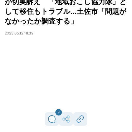
が切実訴え 「地域おこし協力隊」と
して移住もトラブル...土佐市「問題が
なかったか調査する」
2023.05.12 18:39
9