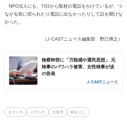
NPO法人にも、11日から取材の電話をかけているが、つ
ながる前に切られたり電話に出なかったりして話を聞けな
かった。
（J-CASTニュース編集部 野口博之）
検察幹部に「万能感や選民思想」 元
検事のパワハラ被害、女性検事が涙
の告発
J-CASTニュース
セクハラ
パワハラ
土佐市
町おこし