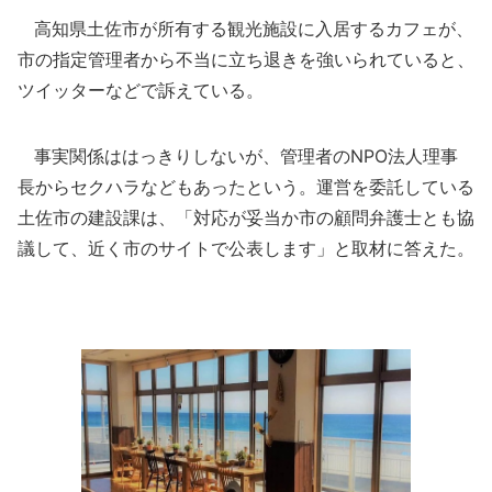
高知県土佐市が所有する観光施設に入居するカフェが、
市の指定管理者から不当に立ち退きを強いられていると、
ツイッターなどで訴えている。
事実関係ははっきりしないが、管理者のNPO法人理事
長からセクハラなどもあったという。運営を委託している
土佐市の建設課は、「対応が妥当か市の顧問弁護士とも協
議して、近く市のサイトで公表します」と取材に答えた。