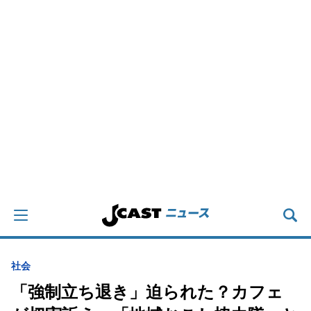
社会
「強制立ち退き」迫られた？カフェ