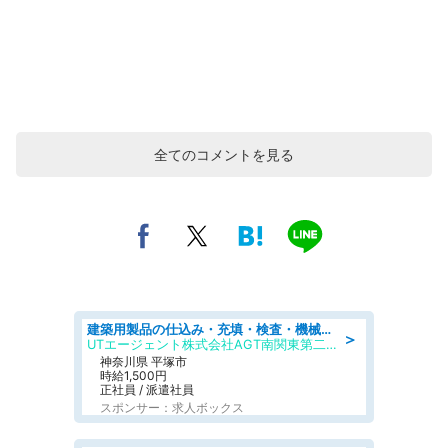
全てのコメントを見る
建築用製品の仕込み・充填・検査・機械操作/寮完備/日払い/工場・製造
＞
UTエージェント株式会社AGT南関東第二CU
神奈川県 平塚市
時給1,500円
正社員 / 派遣社員
スポンサー：求人ボックス