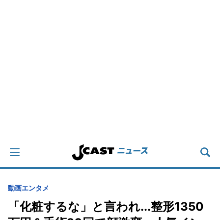
動画
エンタメ
「化粧するな」と言われ...整形1350