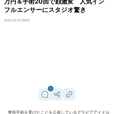
万円＆手術20回で顔激変 人気イン
フルエンサーにスタジオ驚き
2023.05.14 08:00
5
整形手術を受けたことを公表しているグラビアアイドル