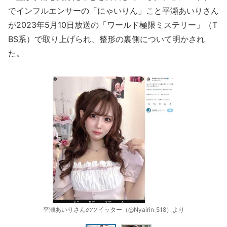
でインフルエンサーの「にゃいりん」こと平瀬あいりさん
が2023年5月10日放送の「ワールド極限ミステリー」（T
BS系）で取り上げられ、整形の裏側について明かされ
た。
平瀬あいりさんのツイッター（@Nyairin_518）より