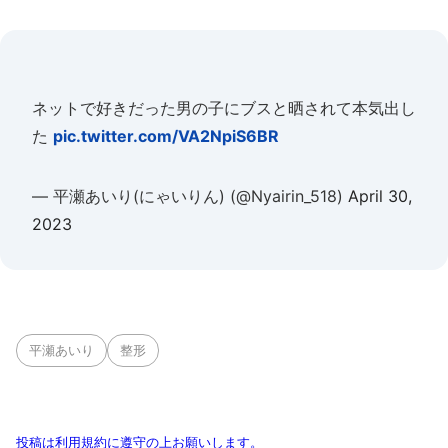
ネットで好きだった男の子にブスと晒されて本気出し
た
pic.twitter.com/VA2NpiS6BR
— 平瀬あいり(にゃいりん) (@Nyairin_518)
April 30,
2023
平瀬あいり
整形