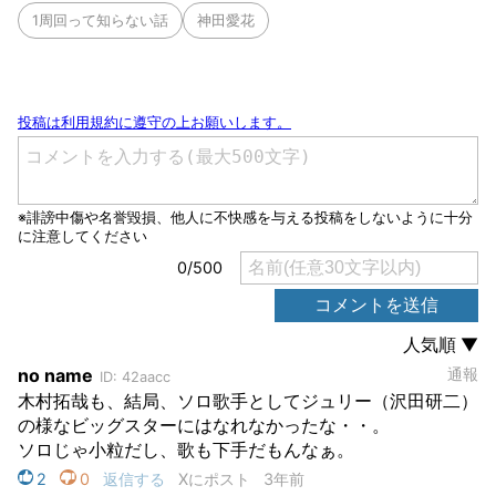
1周回って知らない話
神田愛花