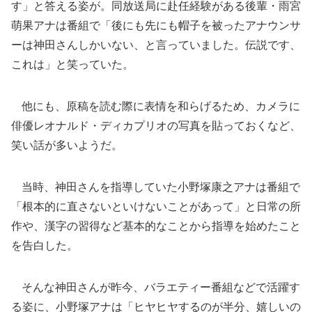
す」と答える姿が。同放送局に赴任経験がある後輩・雨宮
萌果アナは番組で「後にも先にも帽子を被ったアナウンサ
ーは神田さんしかいない、と言っていました。伝説です、
これは」と笑っていた。
他にも、原稿を読む際に表情を和らげるため、カメラに
俳優レオナルド・ディカプリオの写真を貼っておくなど、
笑い話が多いようだ。
当時、神田さんを指導していた小野塚康之アナは番組で
「根本的に直さないといけないことがあって」と日常の所
作や、漢字の習得など基本的なことから指導を始めたこと
を告白した。
そんな神田さんが昨今、バラエティー番組などで活躍す
る姿に、小野塚アナは「ヒヤヒヤするのが半分、嬉しいの