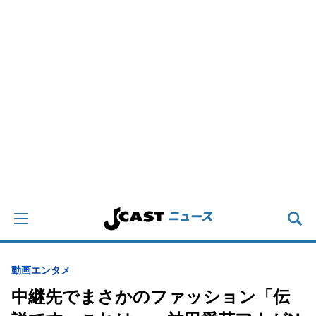
動画
エンタメ
中継先でまさかのファッション「伝