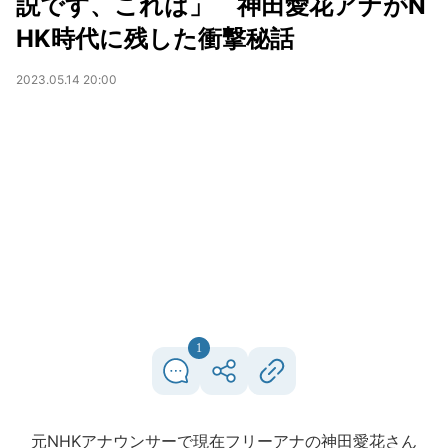
説です、これは」 神田愛花アナがN
HK時代に残した衝撃秘話
2023.05.14 20:00
1
元NHKアナウンサーで現在フリーアナの神田愛花さん