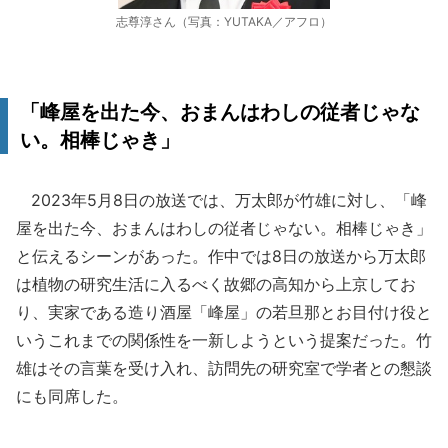
志尊淳さん（写真：YUTAKA／アフロ）
「峰屋を出た今、おまんはわしの従者じゃな
い。相棒じゃき」
2023年5月8日の放送では、万太郎が竹雄に対し、「峰
屋を出た今、おまんはわしの従者じゃない。相棒じゃき」
と伝えるシーンがあった。作中では8日の放送から万太郎
は植物の研究生活に入るべく故郷の高知から上京してお
り、実家である造り酒屋「峰屋」の若旦那とお目付け役と
いうこれまでの関係性を一新しようという提案だった。竹
雄はその言葉を受け入れ、訪問先の研究室で学者との懇談
にも同席した。