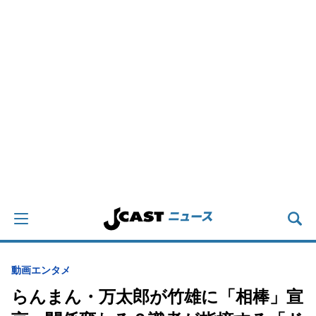
動画
エンタメ
らんまん・万太郎が竹雄に「相棒」宣