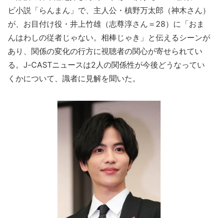
ビ小説「らんまん」で、主人公・槙野万太郎（神木さん）
が、お目付け役・井上竹雄（志尊淳さん＝28）に「おま
んはわしの従者じゃない。相棒じゃき」と伝えるシーンが
あり、関係の変化の行方に視聴者の関心が寄せられてい
る。J-CASTニュースは2人の関係性が今後どうなってい
くかについて、識者に見解を聞いた。