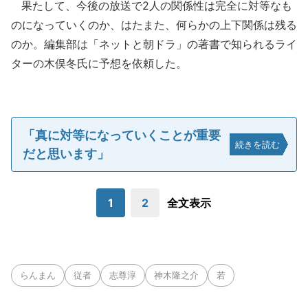
果たして、今後の放送で2人の関係性は完全に対等なも
のになっていくのか、はたまた、何らかの上下関係は残る
のか。編集部は「ネットと朝ドラ」の著書で知られるライ
ターの木俣冬氏に予想を依頼した。
「真に対等になっていくことが重要
続きを読む
だと思います」
1
2
全文表示
らんまん
従者
志尊淳
神木隆之介
若