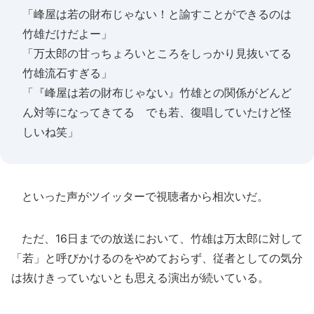
「峰屋は若の財布じゃない！と諭すことができるのは
竹雄だけだよー」
「万太郎の甘っちょろいところをしっかり見抜いてる
竹雄流石すぎる」
「『峰屋は若の財布じゃない』竹雄との関係がどんど
ん対等になってきてる でも若、復唱していたけど怪
しいね笑」
といった声がツイッターで視聴者から相次いだ。
ただ、16日までの放送において、竹雄は万太郎に対して
「若」と呼びかけるのをやめておらず、従者としての気分
は抜けきっていないとも思える演出が続いている。