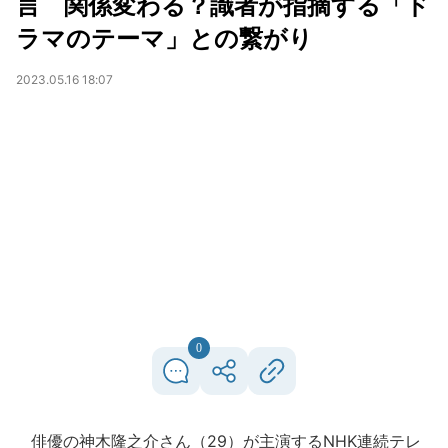
言 関係変わる？識者が指摘する「ド
ラマのテーマ」との繋がり
2023.05.16 18:07
0
俳優の神木隆之介さん（29）が主演するNHK連続テレ