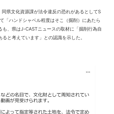
同県文化資源課が法令違反の恐れがあるとしてS
けて「ハンドシャベル程度はそこ（掘削）にあたら
も、県はJ-CASTニュースの取材に「掘削行為自
あると考えています」との認識を示した。