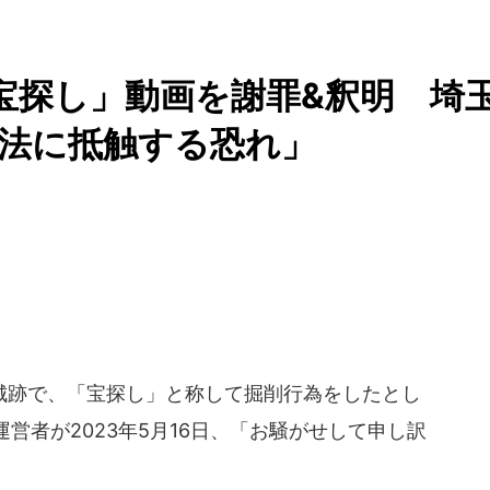
城で宝探し」動画を謝罪&釈明 埼
法に抵触する恐れ」
跡で、「宝探し」と称して掘削行為をしたとし
営者が2023年5月16日、「お騒がせして申し訳