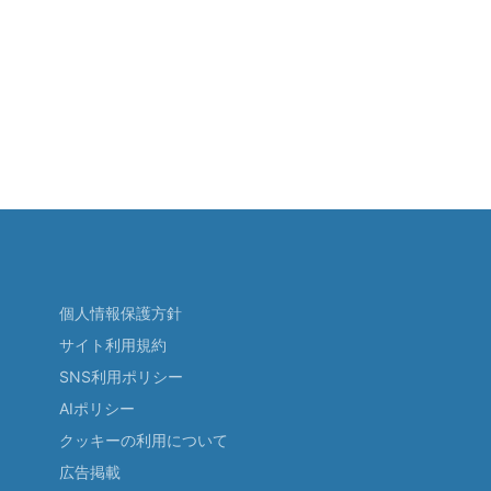
個人情報保護方針
サイト利用規約
SNS利用ポリシー
AIポリシー
クッキーの利用について
広告掲載