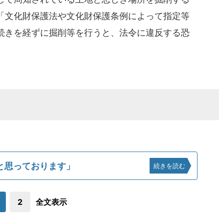
「文化財保護法や文化財保護条例によって指定等
続きを経ずに掘削等を行うと、法令に違反する恐
と思っております」
続きを読む
2
全文表示