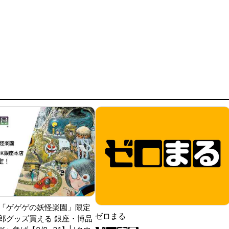
「ゲゲゲの妖怪楽園」限定
ゼロまる
郎グッズ買える 銀座・博品