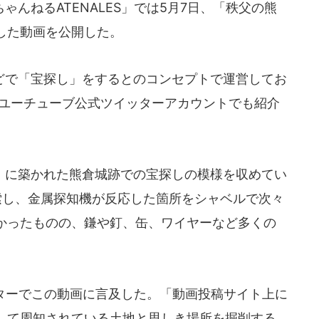
んねるATENALES」では5月7日、「秩父の熊
した動画を公開した。
で「宝探し」をするとのコンセプトで運営してお
はユーチューブ公式ツイッターアカウントでも紹介
に築かれた熊倉城跡での宝探しの模様を収めてい
索し、金属探知機が反応した箇所をシャベルで次々
かったものの、鎌や釘、缶、ワイヤーなど多くの
ターでこの動画に言及した。「動画投稿サイト上に
して周知されている土地と思しき場所を掘削する