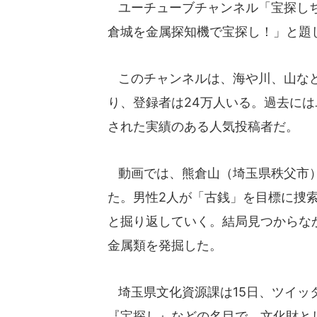
ユーチューブチャンネル「宝探しちゃ
倉城を金属探知機で宝探し！」と題
このチャンネルは、海や川、山など
り、登録者は24万人いる。過去に
された実績のある人気投稿者だ。
動画では、熊倉山（埼玉県秩父市）
た。男性2人が「古銭」を目標に捜
と掘り返していく。結局見つからな
金属類を発掘した。
埼玉県文化資源課は15日、ツイッ
『宝探し』などの名目で、文化財と